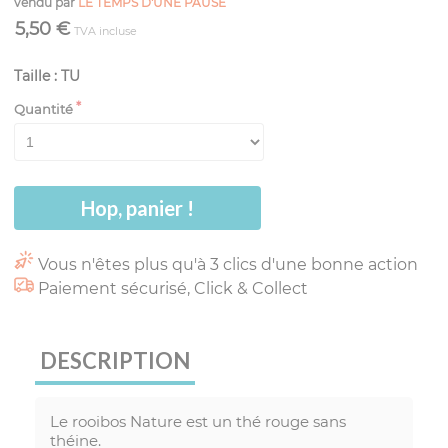
vendu par
LE TEMPS D'UNE PAUSE
5,50 €
TVA incluse
Taille : TU
Quantité
Hop, panier !
Vous n'êtes plus qu'à 3 clics d'une bonne action
Paiement sécurisé, Click & Collect
DESCRIPTION
Le rooibos Nature est un thé rouge sans
théine.