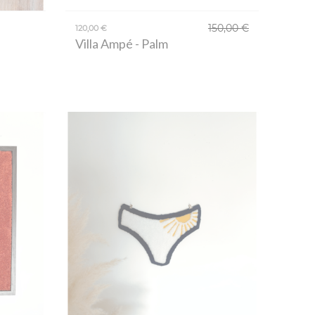
150,00 €
120,00 €
Villa Ampé
- Palm