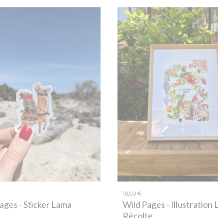
18,00 €
Pages
- Sticker Lama
Wild Pages
- Illustration 
Récolte