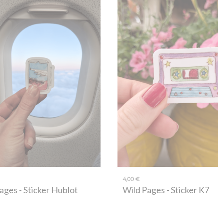
4,00 €
Pages
- Sticker Hublot
Wild Pages
- Sticker K7