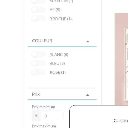
60X60CM (1)
A4 (5)
BROCHÉ (1)
COULEUR
BLANC (8)
BLEU (3)
ROSE (1)
Prix
Prix minimum
€
Ce site 
18,00 €
Prix maximum