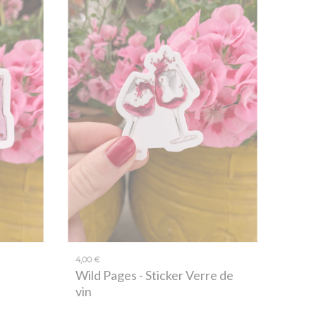
4,00 €
Wild Pages
- Sticker Verre de
vin