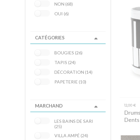
NON (68)
OUI (6)
CATÉGORIES
BOUGIES (26)
TAPIS (24)
DÉCORATION (14)
PAPETERIE (10)
MARCHAND
12,00 €
Drums
Dents
LES BAINS DE SARI
(25)
VILLA AMPÉ (24)