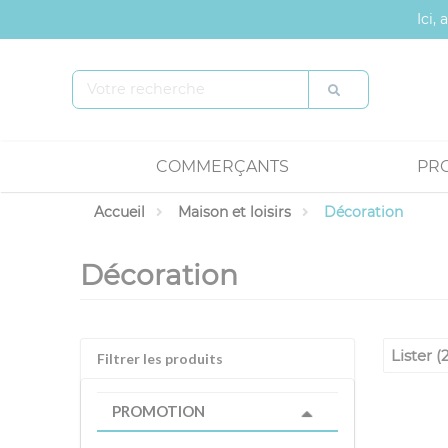
Panneau de gestion des cookies
Ici,
COMMERÇANTS
PR
Accueil
Maison et loisirs
Décoration
Décoration
Lister (
Filtrer les produits
PROMOTION