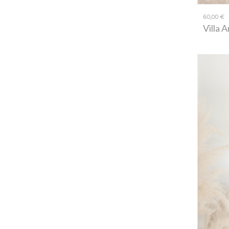
60,00 €
Villa 