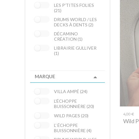
LES P'TITES FOLIES
(21)
DRUMS WORLD / LES
DECKS À DENTS (2)
DÉCAMINO
CRÉATION (1)
LIBRAIRIE GULLIVER
(1)
MARQUE
VILLA AMPÉ (24)
L'ÉCHOPPE
BUISSONNIÈRE (20)
4,00 €
WILD PAGES (20)
Wild 
L' ÉCHOPPE
BUISSONNIÈRE (4)