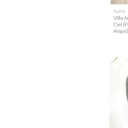
70,00 €
Villa 
Ciel (P
Ampé