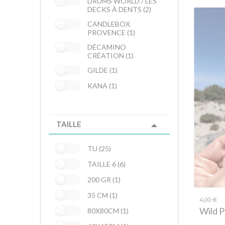
DRUMS WORLD / LES
DECKS À DENTS (2)
CANDLEBOX
PROVENCE (1)
DÉCAMINO
CRÉATION (1)
GILDE (1)
KANA (1)
TAILLE
TU (25)
TAILLE 6 (6)
200 GR (1)
35 CM (1)
4,00 €
Wild 
80X80CM (1)