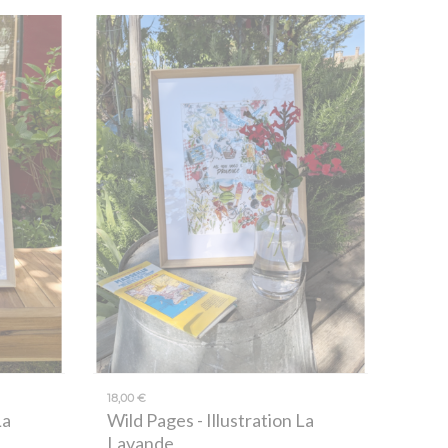
18,00 €
La
Wild Pages
- Illustration La
Lavande