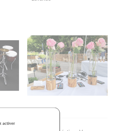
z activer
150,00 €