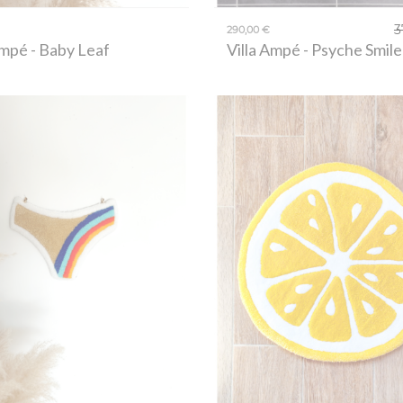
3
290,00 €
Ampé
- Baby Leaf
Villa Ampé
- Psyche Smile