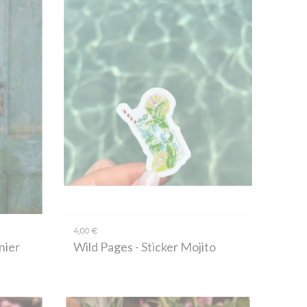
4,00 €
nier
Wild Pages
- Sticker Mojito