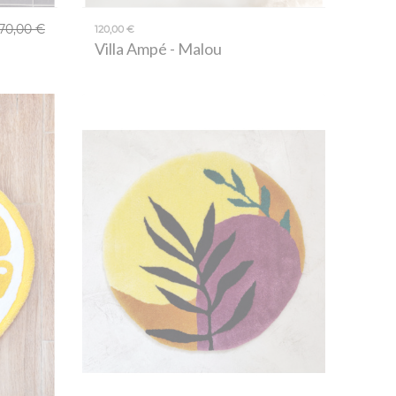
70,00 €
120,00 €
Villa Ampé
- Malou