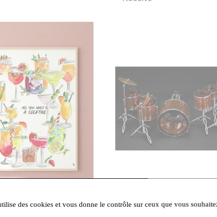
utilise des cookies et vous donne le contrôle sur ceux que vous souhaite
99,00 €