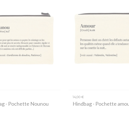
14,00 €
ag
- Pochette Nounou
Hindbag
- Pochette amo