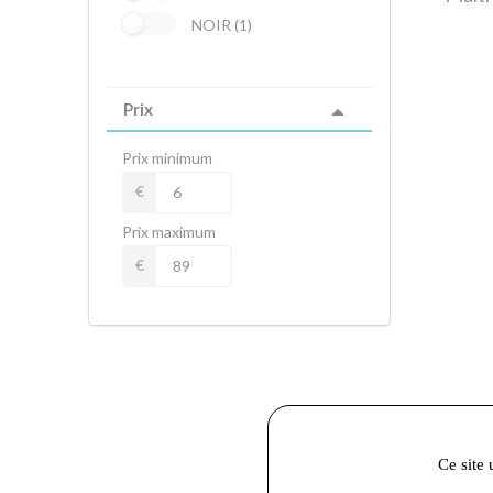
NOIR (1)
Prix
Prix minimum
€
Prix maximum
€
Ce site 
6,00 €