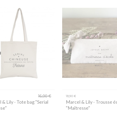
16,00 €
18,90 €
 & Lily
- Tote bag "Serial
Marcel & Lily
- Trousse é
use"
"Maîtresse"