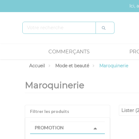
Panneau de gestion des cookies
Ici,
COMMERÇANTS
PR
Accueil
Mode et beauté
Maroquinerie
Maroquinerie
Lister (
Filtrer les produits
PROMOTION