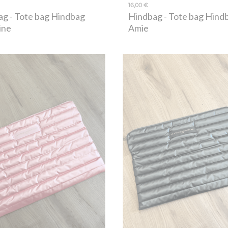
16,00 €
ag
- Tote bag Hindbag
Hindbag
- Tote bag Hind
ine
Amie