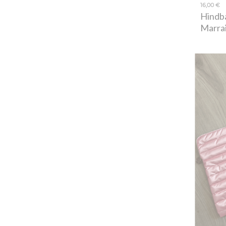
16,00 €
Hindb
Marra