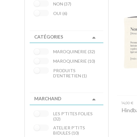
NON (37)
OUI (6)
CATÉGORIES
MAROQUINERIE (32)
MAROQUINERIE (10)
PRODUITS
D'ENTRETIEN (1)
MARCHAND
14,00 €
Hindb
LES P'TITES FOLIES
(32)
ATELIER P'TITS
BIDULES (10)