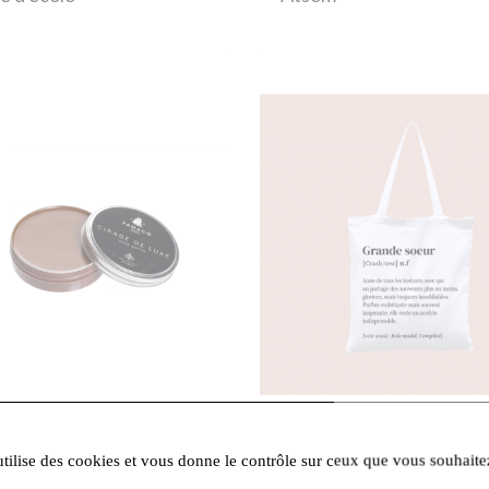
utilise des cookies et vous donne le contrôle sur ceux que vous souhaite
16,00 €