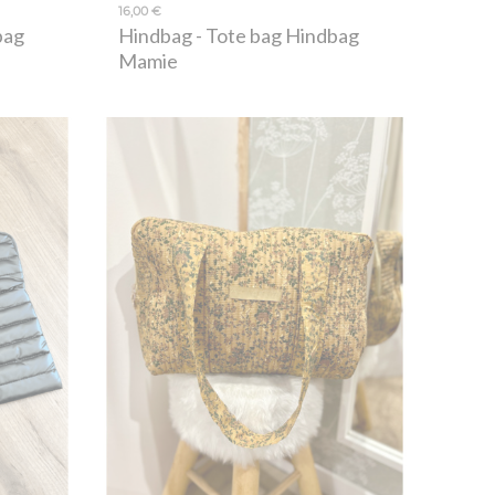
16,00 €
bag
Hindbag
- Tote bag Hindbag
Mamie