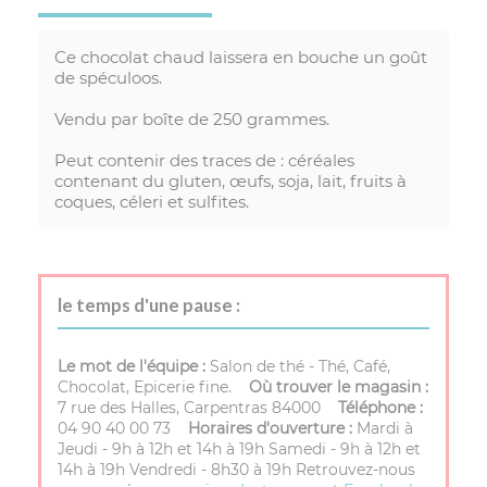
Ce chocolat chaud laissera en bouche un goût
de spéculoos.
Vendu par boîte de 250 grammes.
Peut contenir des traces de : céréales
contenant du gluten, œufs, soja, lait, fruits à
coques, céleri et sulfites.
le temps d'une pause :
Le mot de l'équipe :
Salon de thé - Thé, Café,
Chocolat, Epicerie fine.
Où trouver le magasin :
7 rue des Halles, Carpentras 84000
Téléphone :
04 90 40 00 73
Horaires d'ouverture :
Mardi à
Jeudi - 9h à 12h et 14h à 19h Samedi - 9h à 12h et
14h à 19h Vendredi - 8h30 à 19h Retrouvez-nous