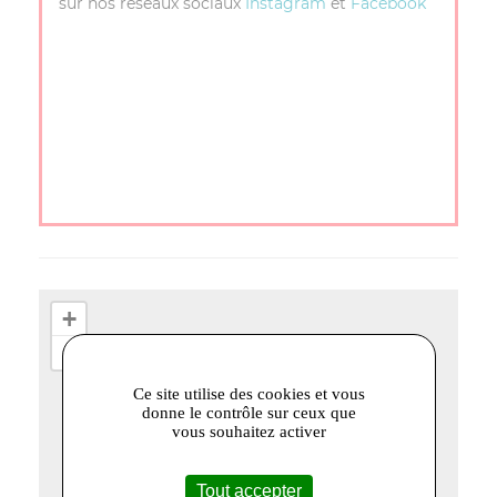
sur nos réseaux sociaux
Instagram
et
Facebook
+
−
Ce site utilise des cookies et vous
donne le contrôle sur ceux que
vous souhaitez activer
Tout accepter