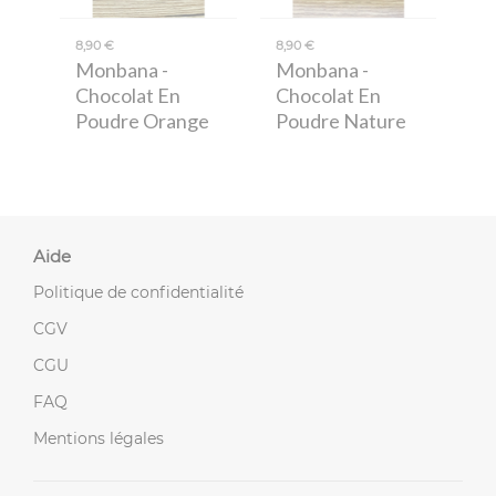
8,90 €
8,90 €
Monbana
-
Monbana
-
Chocolat En
Chocolat En
Poudre Orange
Poudre Nature
Aide
Politique de confidentialité
CGV
CGU
FAQ
Mentions légales