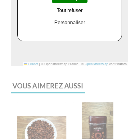
Tout refuser
Personnaliser
Leaflet
|
© Openstreetmap France | ©
OpenStreetMap
contributors
VOUS AIMEREZ AUSSI