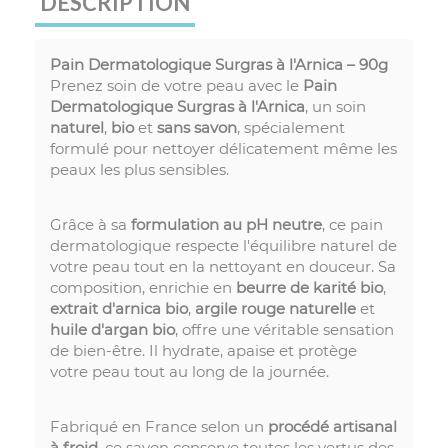
DESCRIPTION
Pain Dermatologique Surgras à l'Arnica – 90g
Prenez soin de votre peau avec le
Pain
Dermatologique Surgras à l'Arnica
, un soin
naturel
,
bio
et
sans savon
, spécialement
formulé pour nettoyer délicatement même les
peaux les plus sensibles.
Grâce à sa
formulation au pH neutre
, ce pain
dermatologique respecte l'équilibre naturel de
votre peau tout en la nettoyant en douceur. Sa
composition, enrichie en
beurre de karité bio
,
extrait d'arnica bio
,
argile rouge naturelle
et
huile d'argan bio
, offre une véritable sensation
de bien-être. Il hydrate, apaise et protège
votre peau tout au long de la journée.
Fabriqué en France selon un
procédé artisanal
à froid
, ce savon conserve toutes les vertus des