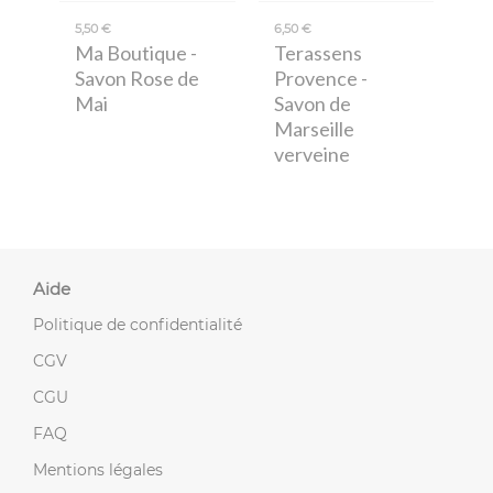
5,50 €
6,50 €
Ma Boutique
-
Terassens
Savon Rose de
Provence
-
Mai
Savon de
Marseille
verveine
Aide
Politique de confidentialité
CGV
CGU
FAQ
Mentions légales