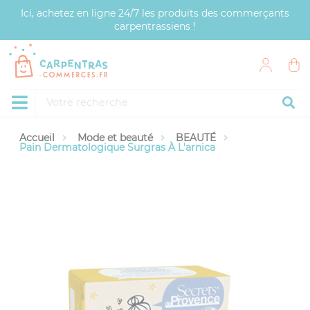
Panneau de gestion des cookies
Ici, achetez en ligne 24/7 les produits des commerçants
carpentrassiens !
Accueil
Mode et beauté
BEAUTÉ
Pain Dermatologique Surgras À L'arnica