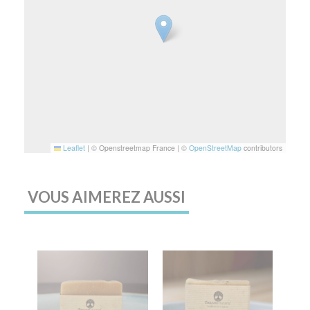
Leaflet
|
© Openstreetmap France | ©
OpenStreetMap
contributors
VOUS AIMEREZ AUSSI