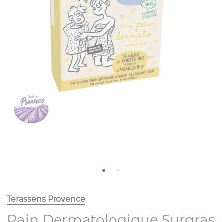
Terassens Provence
Pain Dermatologique Surgras