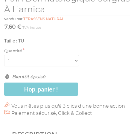
À L'arnica
vendu par
TERASSENS NATURAL
7,60 €
TVA incluse
Taille : TU
Quantité
Bientôt épuisé
Hop, panier !
Vous n'êtes plus qu'à 3 clics d'une bonne action
Paiement sécurisé, Click & Collect