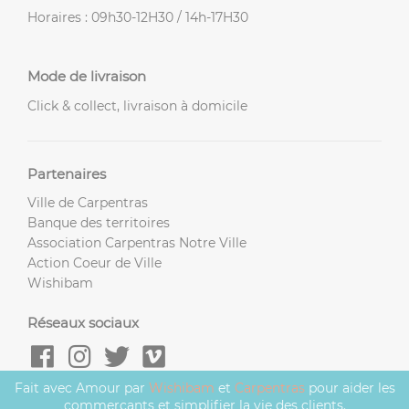
Horaires : 09h30-12H30 / 14h-17H30
Mode de livraison
Click & collect, livraison à domicile
Partenaires
Ville de Carpentras
Banque des territoires
Association Carpentras Notre Ville
Action Coeur de Ville
Wishibam
Réseaux sociaux
Fait avec Amour par
Wishibam
et
Carpentras
pour aider les
commerçants et simplifier la vie des clients.