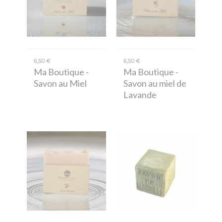
6,50 €
6,50 €
Ma Boutique
-
Ma Boutique
-
Savon au Miel
Savon au miel de
Lavande