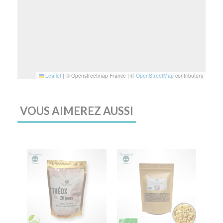
Leaflet
|
© Openstreetmap France | ©
OpenStreetMap
contributors
VOUS AIMEREZ AUSSI