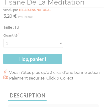
Tisane De La Méditation
vendu par
TERASSENS NATURAL
3,20 €
TVA incluse
Taille : TU
Quantité
Hop, panier !
Vous n'êtes plus qu'à 3 clics d'une bonne action
Paiement sécurisé, Click & Collect
DESCRIPTION