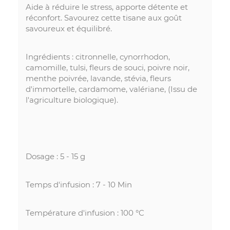
Aide à réduire le stress, apporte détente et
réconfort. Savourez cette tisane aux goût
savoureux et équilibré.
Ingrédients : citronnelle, cynorrhodon,
camomille, tulsi, fleurs de souci, poivre noir,
menthe poivrée, lavande, stévia, fleurs
d'immortelle, cardamome, valériane, (Issu de
l'agriculture biologique).
Dosage : 5 - 15 g
Temps d'infusion : 7 - 10 Min
Température d'infusion : 100 °C