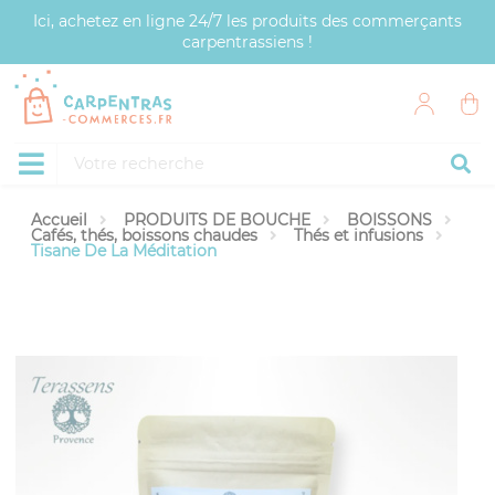
Panneau de gestion des cookies
Ici, achetez en ligne 24/7 les produits des commerçants
carpentrassiens !
Accueil
PRODUITS DE BOUCHE
BOISSONS
Cafés, thés, boissons chaudes
Thés et infusions
Tisane De La Méditation