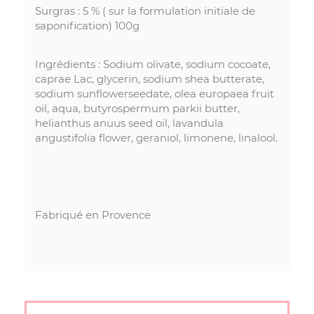
Surgras : 5 % ( sur la formulation initiale de
saponification) 100g
Ingrédients : Sodium olivate, sodium cocoate,
caprae Lac, glycerin, sodium shea butterate,
sodium sunflowerseedate, olea europaea fruit
oil, aqua, butyrospermum parkii butter,
helianthus anuus seed oil, lavandula
angustifolia flower, geraniol, limonene, linalool.
Fabriqué en Provence