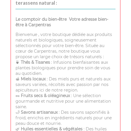
terassens natural :
Le comptoir du bien-être Votre adresse bien-
être à Carpentras
Bienvenue , votre boutique dédiée aux produits
naturels et biologiques, soigneusement
sélectionnés pour votre bien-être. Située au
cœur de Carpentras, notre boutique vous
propose un large choix de trésors naturels :
🍵
Thés & Tisanes
: Infusions bienfaisantes aux
plantes biologiques pour prendre soin de vous
au quotidien.
🍯
Miels locaux
: Des miels purs et naturels aux
saveurs variées, récoltés avec passion par nos
apiculteurs ici de notre region.
🥜
Fruits secs & oléagineux
: Une sélection
gourmande et nutritive pour une alimentation
saine.
🛁
Savons artisanaux
: Des savons saponifiés à
froid, enrichis en ingrédients naturels pour une
peau douce et nourrie.
🌿
Huiles essentielles & végétales
: Des huiles