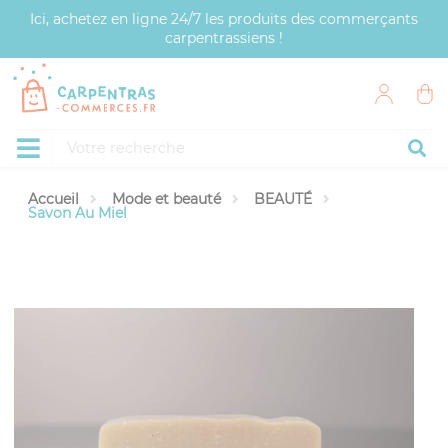
Panneau de gestion des cookies
Ici, achetez en ligne 24/7 les produits des commerçants
carpentrassiens !
Accueil
Mode et beauté
BEAUTÉ
Savon Au Miel