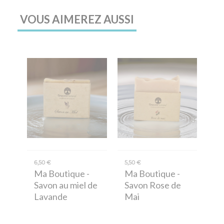
VOUS AIMEREZ AUSSI
6,50 €
5,50 €
Ma Boutique
-
Ma Boutique
-
Savon au miel de
Savon Rose de
Lavande
Mai