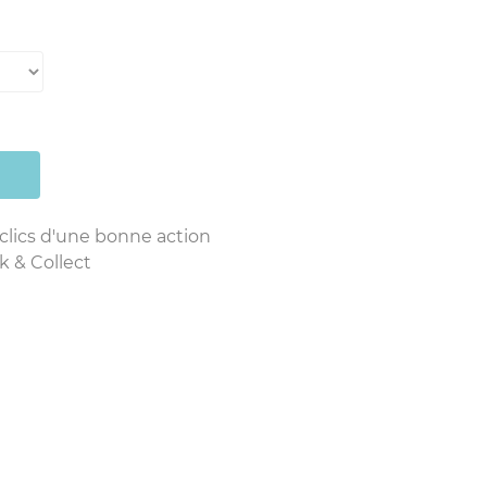
 clics d'une bonne action
k & Collect