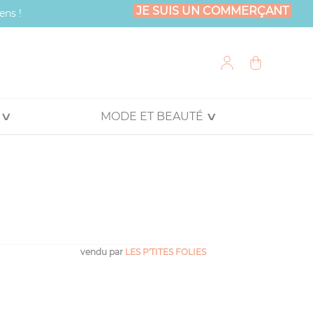
JE SUIS UN COMMERÇANT
ens !
MODE ET BEAUTÉ
vendu par
LES P'TITES FOLIES