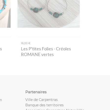
16,00 €
s
Les P'tites Folies
- Créoles
ROMANE vertes
Partenaires
Ville de Carpentras
m
Banque des territoires