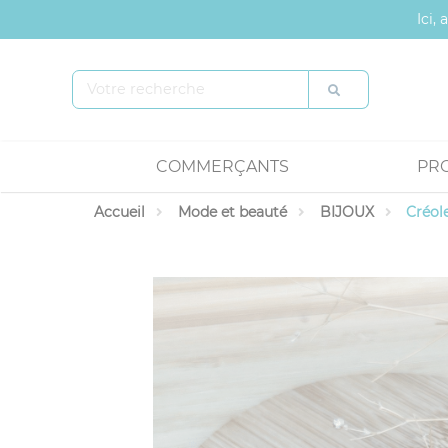
Panneau de gestion des cookies
Ici,
COMMERÇANTS
PR
Accueil
Mode et beauté
BIJOUX
Créol