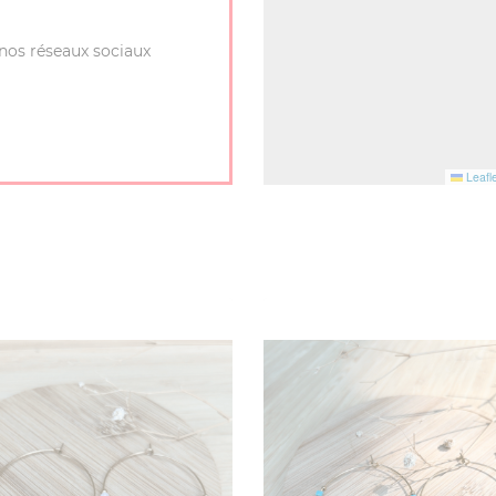
nos réseaux sociaux
Leafle