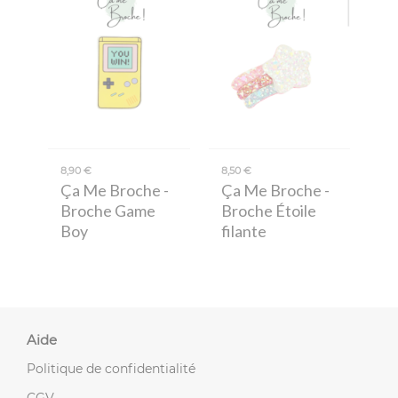
8,90 €
8,50 €
Ça Me Broche
-
Ça Me Broche
-
Broche Game
Broche Étoile
Boy
filante
Aide
Politique de confidentialité
CGV