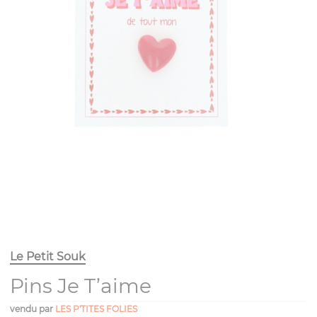
Le Petit Souk
Pins Je T’aime
vendu par
LES P'TITES FOLIES