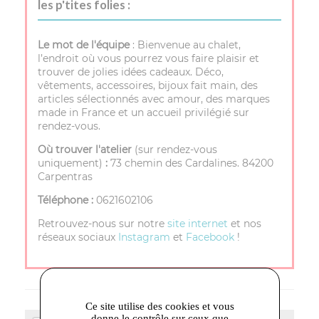
les p'tites folies :
Le mot de l'équipe
: Bienvenue au chalet,
l’endroit où vous pourrez vous faire plaisir et
trouver de jolies idées cadeaux. Déco,
vêtements, accessoires, bijoux fait main, des
articles sélectionnés avec amour, des marques
made in France et un accueil privilégié sur
rendez-vous.
Où trouver l'atelier
(sur rendez-vous
uniquement)
:
73 chemin des Cardalines. 84200
Carpentras
Téléphone :
0621602106
Retrouvez-nous sur notre
site internet
et nos
réseaux sociaux
Instagram
et
Facebook
!
Ce site utilise des cookies et vous
donne le contrôle sur ceux que