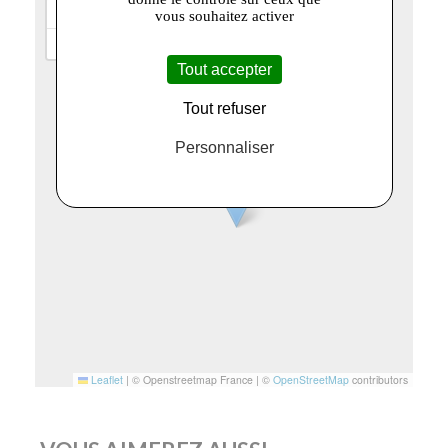
+
vous souhaitez activer
−
Tout accepter
Tout refuser
Personnaliser
Leaflet
|
© Openstreetmap France | ©
OpenStreetMap
contributors