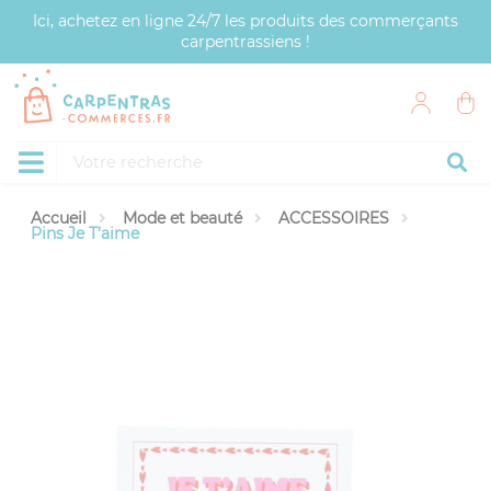
Panneau de gestion des cookies
Ici, achetez en ligne 24/7 les produits des commerçants
carpentrassiens !
Accueil
Mode et beauté
ACCESSOIRES
Pins Je T’aime