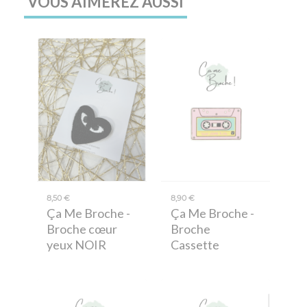
VOUS AIMEREZ AUSSI
8,50 €
8,90 €
Ça Me Broche
-
Ça Me Broche
-
Broche cœur
Broche
yeux NOIR
Cassette