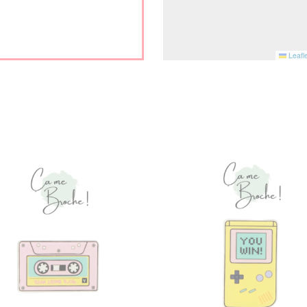
Leafle