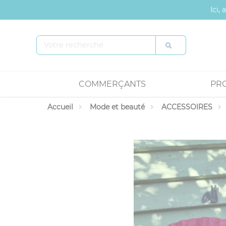
Panneau de gestion des cookies
Ici,
COMMERÇANTS
PR
Accueil
Mode et beauté
ACCESSOIRES