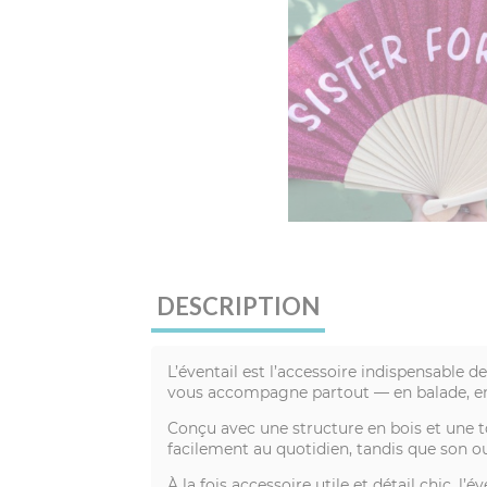
DESCRIPTION
L’éventail est l’accessoire indispensable de
vous accompagne partout — en balade, en t
Conçu avec une structure en bois et une to
facilement au quotidien, tandis que son ou
À la fois accessoire utile et détail chic,