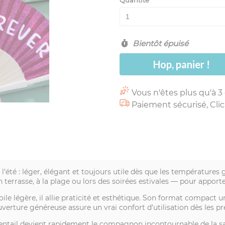
Quantité
Bientôt épuisé
Hop, panier !
Vous n'êtes plus qu'à 3
Paiement sécurisé, Clic
 l’été : léger, élégant et toujours utile dès que les températures g
errasse, à la plage ou lors des soirées estivales — pour apporte
ile légère, il allie praticité et esthétique. Son format compact
verture généreuse assure un vrai confort d’utilisation dès les p
 l’éventail devient rapidement le compagnon incontournable de la s