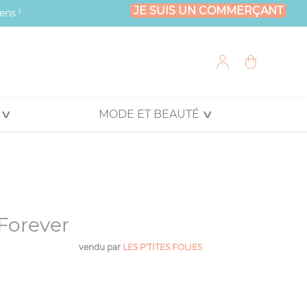
JE SUIS UN COMMERÇANT
ens !
MODE ET BEAUTÉ
 Forever
vendu par
LES P'TITES FOLIES