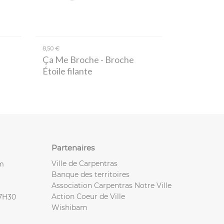
8,50 €
Ça Me Broche
- Broche
Étoile filante
Partenaires
Ville de Carpentras
m
Banque des territoires
Association Carpentras Notre Ville
Action Coeur de Ville
17H30
Wishibam