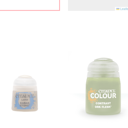
Leafle