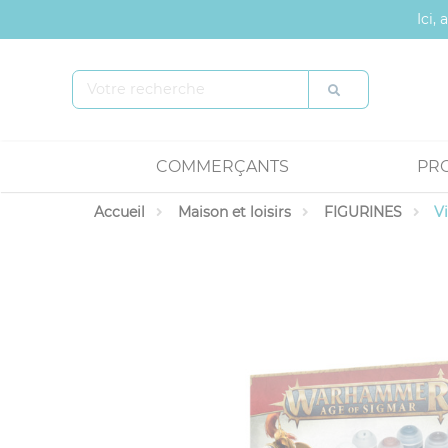
Panneau de gestion des cookies
Ici,
COMMERÇANTS
PR
Accueil
Maison et loisirs
FIGURINES
V