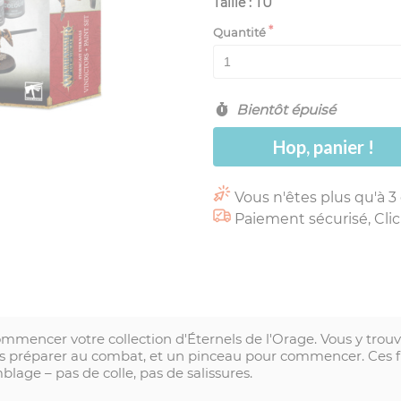
Taille : TU
Quantité
Bientôt épuisé
Hop, panier !
Vous n'êtes plus qu'à 3
Paiement sécurisé, Clic
ommencer votre collection d'Éternels de l'Orage. Vous y trou
 les préparer au combat, et un pinceau pour commencer. Ces 
lage – pas de colle, pas de salissures.