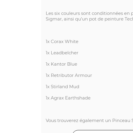
Les six couleurs sont conditionnées en p
Sigmar, ainsi qu'un pot de peinture Tech
1x Corax White
1x Leadbelcher
1x Kantor Blue
1x Retributor Armour
1x Stirland Mud
1x Agrax Earthshade
Vous trouverez également un Pinceau St