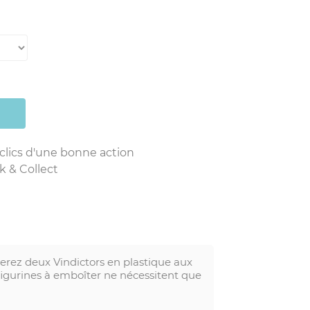
 clics d'une bonne action
k & Collect
verez deux Vindictors en plastique aux
figurines à emboîter ne nécessitent que