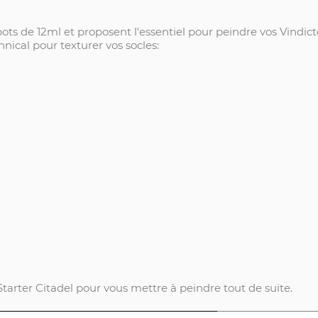
ots de 12ml et proposent l'essentiel pour peindre vos Vindict
nical pour texturer vos socles:
arter Citadel pour vous mettre à peindre tout de suite.