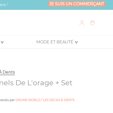
JE SUIS UN COMMERÇANT
ens !
MODE ET BEAUTÉ
À Dents
nels De L'orage + Set
vendu par
DRUMS WORLD / LES DECKS À DENTS