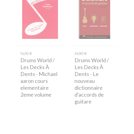
14,00 €
24,90 €
Drums World /
Drums World /
Les Decks À
Les Decks À
Dents
- Michael
Dents
- Le
aaron cours
nouveau
elementaire
dictionnaire
2eme volume
d'accords de
guitare