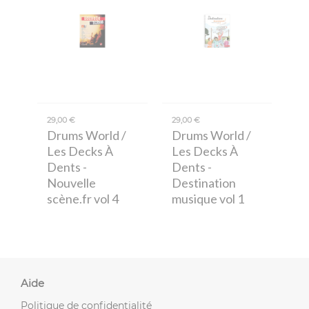
29,00 €
29,00 €
Drums World /
Drums World /
Les Decks À
Les Decks À
Dents
-
Dents
-
Nouvelle
Destination
scène.fr vol 4
musique vol 1
Aide
Politique de confidentialité