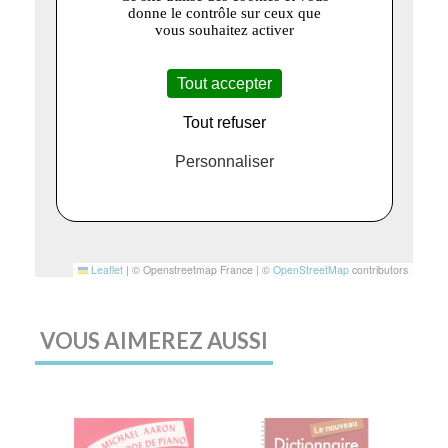
donne le contrôle sur ceux que
vous souhaitez activer
Tout accepter
Tout refuser
Personnaliser
Leaflet
|
© Openstreetmap France | ©
OpenStreetMap
contributors
VOUS AIMEREZ AUSSI