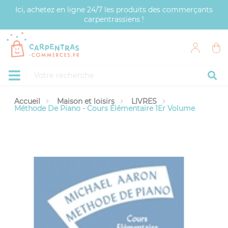
Panneau de gestion des cookies
Ici, achetez en ligne 24/7 les produits des commerçants
carpentrassiens !
Accueil
Maison et loisirs
LIVRES
Méthode De Piano - Cours Élémentaire 1Er Volume