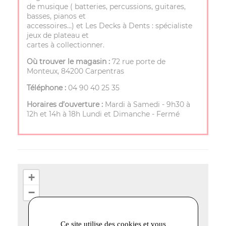
de musique ( batteries, percussions, guitares,
basses, pianos et
accessoires…) et Les Decks à Dents : spécialiste
jeux de plateau et
cartes à collectionner.
Où trouver le magasin :
72 rue porte de
Monteux, 84200 Carpentras
Téléphone :
04 90 40 25 35
Horaires d’ouverture :
Mardi à Samedi - 9h30 à
12h et 14h à 18h Lundi et Dimanche - Fermé
+
−
Ce site utilise des cookies et vous