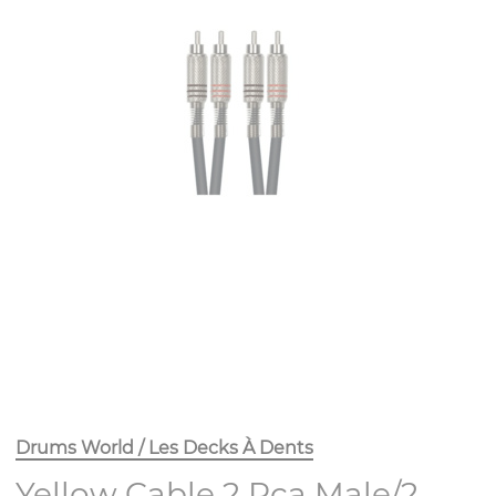
Drums World / Les Decks À Dents
Yellow Cable 2 Rca Male/2