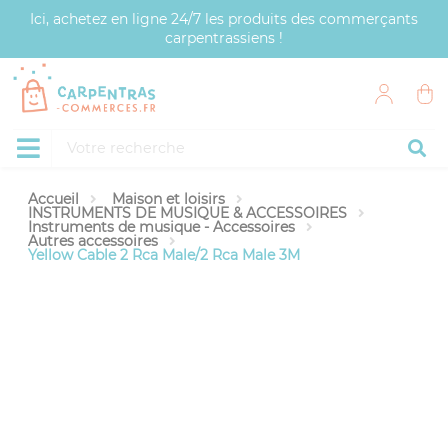
Panneau de gestion des cookies
Ici, achetez en ligne 24/7 les produits des commerçants
carpentrassiens !
Accueil
Maison et loisirs
INSTRUMENTS DE MUSIQUE & ACCESSOIRES
Instruments de musique - Accessoires
Autres accessoires
Yellow Cable 2 Rca Male/2 Rca Male 3M