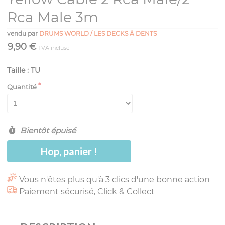
Rca Male 3m
vendu par
DRUMS WORLD / LES DECKS À DENTS
9,90 €
TVA incluse
Taille : TU
Quantité
Bientôt épuisé
Hop, panier !
Vous n'êtes plus qu'à 3 clics d'une bonne action
Paiement sécurisé, Click & Collect