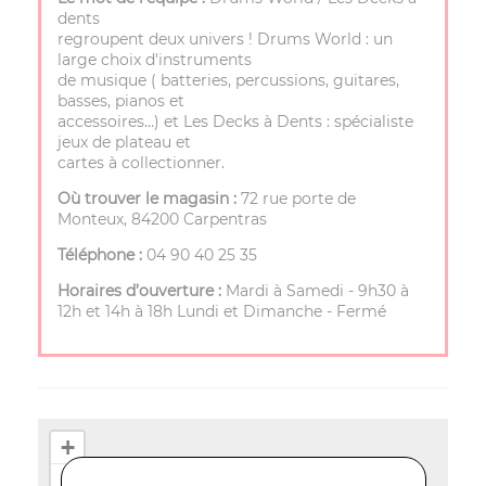
dents
regroupent deux univers ! Drums World : un
large choix d'instruments
de musique ( batteries, percussions, guitares,
basses, pianos et
accessoires…) et Les Decks à Dents : spécialiste
jeux de plateau et
cartes à collectionner.
Où trouver le magasin :
72 rue porte de
Monteux, 84200 Carpentras
Téléphone :
04 90 40 25 35
Horaires d’ouverture :
Mardi à Samedi - 9h30 à
12h et 14h à 18h Lundi et Dimanche - Fermé
+
−