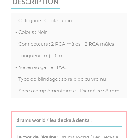
DESCRIPTION
- Catégorie : Câble audio
- Coloris : Noir
- Connecteurs : 2 RCA mâles - 2 RCA mâles
- Longueur (m) : 3 m
- Matériau gaine : PVC
- Type de blindage : spirale de cuivre nu
- Specs complémentaires : - Diamètre : 8 mm
drums world / les decks à dents :
Le mot de l’équipe :
Drums World / Les Decks à