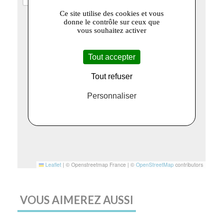
Ce site utilise des cookies et vous
donne le contrôle sur ceux que
vous souhaitez activer
Tout accepter
Tout refuser
Personnaliser
Leaflet
|
© Openstreetmap France | ©
OpenStreetMap
contributors
VOUS AIMEREZ AUSSI