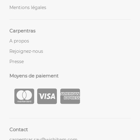
Mentions légales
Carpentras
A propos
Rejoignez-nous
Presse
Moyens de paiement
Contact
carpentras.sav@wishibam.com