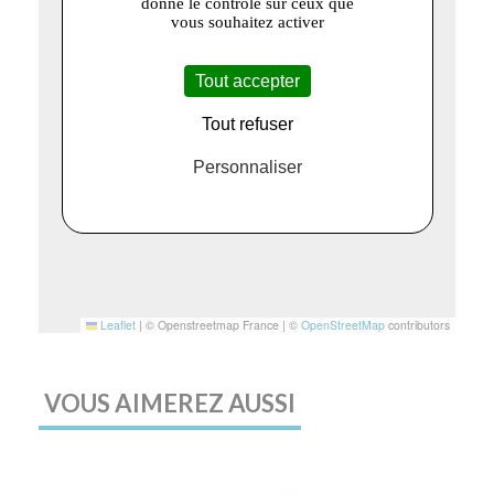
donne le contrôle sur ceux que
vous souhaitez activer
Tout accepter
Tout refuser
Personnaliser
Leaflet
|
© Openstreetmap France | ©
OpenStreetMap
contributors
VOUS AIMEREZ AUSSI