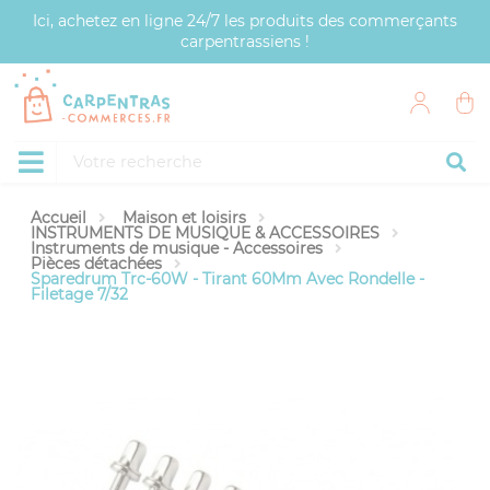
Panneau de gestion des cookies
Ici, achetez en ligne 24/7 les produits des commerçants
carpentrassiens !
Accueil
Maison et loisirs
INSTRUMENTS DE MUSIQUE & ACCESSOIRES
Instruments de musique - Accessoires
Pièces détachées
Sparedrum Trc-60W - Tirant 60Mm Avec Rondelle -
Filetage 7/32