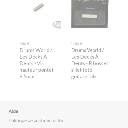
0,90 €
14,90 €
Drums World /
Drums World /
Les Decks À
Les Decks À
Dents
- Vis
Dents
- P. bosset
hauteur pontet
sillet tete
9.5mm
guitare folk
Aide
Politique de confidentialité