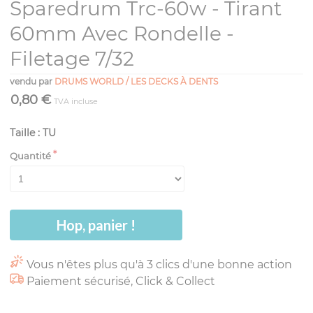
Sparedrum Trc-60w - Tirant
60mm Avec Rondelle -
Filetage 7/32
vendu par
DRUMS WORLD / LES DECKS À DENTS
0,80 €
TVA incluse
Taille : TU
Quantité
Hop, panier !
Vous n'êtes plus qu'à 3 clics d'une bonne action
Paiement sécurisé, Click & Collect