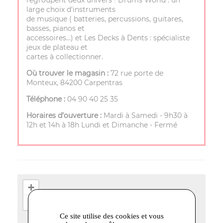
regroupent deux univers ! Drums World : un
large choix d'instruments
de musique ( batteries, percussions, guitares,
basses, pianos et
accessoires…) et Les Decks à Dents : spécialiste
jeux de plateau et
cartes à collectionner.
Où trouver le magasin :
72 rue porte de
Monteux, 84200 Carpentras
Téléphone :
04 90 40 25 35
Horaires d’ouverture :
Mardi à Samedi - 9h30 à
12h et 14h à 18h Lundi et Dimanche - Fermé
+
−
Ce site utilise des cookies et vous