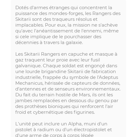
Dotés d'armes étranges qui concentrent la
puissance des mondes-forges, les Rangers des
Skitarii sont des traqueurs résolus et
implacables. Pour eux, la mission ne s'achève
qu'avec l'anéantissement de l'ennemi, même
si cele implique de le pourchasser des
décennies à travers la galaxie.
Les Skitarii Rangers en capuche et masque à
gaz traquent leur proie avec leur fusil
galvanique. Chaque soldat est engonçé dans
une lourde brigandine Skitarii de fabrication
industrielle, frappée du symbole de l'Adeptus
Mechanicus, hérissée de capteurs de données,
d'antennes et de senseurs environnementaux.
Du fait du terrain hostile de Mars, ils ont les
jambes remplacées en dessous du genou par
des prothèses bioniques qui renforcent l'air
froid et cybernétique des figurines.
L'unité peut inclure un Alpha, muni d'un
pistolet à radium ou d'un électropistolet et
d'une arme de corps à corps (épée