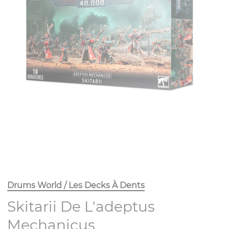
Drums World / Les Decks À Dents
Skitarii De L'adeptus
Mechanicus