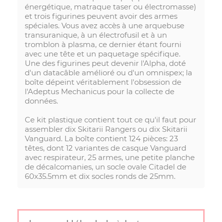
énergétique, matraque taser ou électromasse)
et trois figurines peuvent avoir des armes
spéciales. Vous avez accès à une arquebuse
transuranique, à un électrofusil et à un
tromblon à plasma, ce dernier étant fourni
avec une tête et un paquetage spécifique.
Une des figurines peut devenir l'Alpha, doté
d'un datacâble amélioré ou d'un omnispex; la
boîte dépeint véritablement l'obsession de
l'Adeptus Mechanicus pour la collecte de
données.
Ce kit plastique contient tout ce qu'il faut pour
assembler dix Skitarii Rangers ou dix Skitarii
Vanguard. La boîte contient 124 pièces: 23
têtes, dont 12 variantes de casque Vanguard
avec respirateur, 25 armes, une petite planche
de décalcomanies, un socle ovale Citadel de
60x35.5mm et dix socles ronds de 25mm.