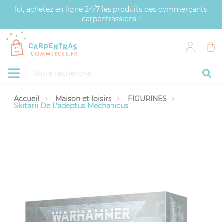
Panneau de gestion des cookies
Ici, achetez en ligne 24/7 les produits des commerçants
carpentrassiens !
Accueil
Maison et loisirs
FIGURINES
Skitarii De L'adeptus Mechanicus