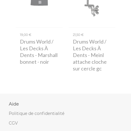
19,00 €
21,50 €
Drums World /
Drums World /
Les Decks À
Les Decks À
Dents
- Marshall
Dents
- Meinl
bonnet - noir
attache cloche
sur cercle gc
Aide
Politique de confidentialité
CGV