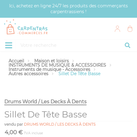
Panneau de gestion des cookies
Ici, achetez en ligne 24/7 les produits des commerçants
carpentrassiens !
Accueil
Maison et loisirs
INSTRUMENTS DE MUSIQUE & ACCESSOIRES
Instruments de musique - Accessoires
Autres accessoires
Sillet De Tête Basse
Drums World / Les Decks À Dents
Sillet De Tête Basse
vendu par
DRUMS WORLD / LES DECKS À DENTS
4,00 €
TVA incluse