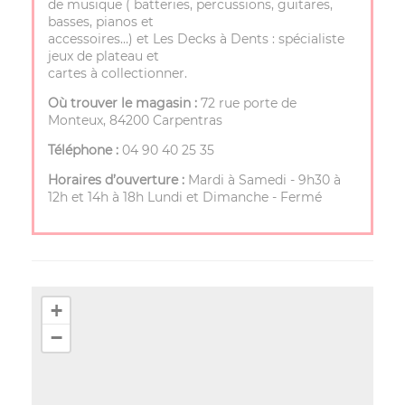
de musique ( batteries, percussions, guitares,
basses, pianos et
accessoires…) et Les Decks à Dents : spécialiste
jeux de plateau et
cartes à collectionner.
Où trouver le magasin :
72 rue porte de
Monteux, 84200 Carpentras
Téléphone :
04 90 40 25 35
Horaires d’ouverture :
Mardi à Samedi - 9h30 à
12h et 14h à 18h Lundi et Dimanche - Fermé
+
−