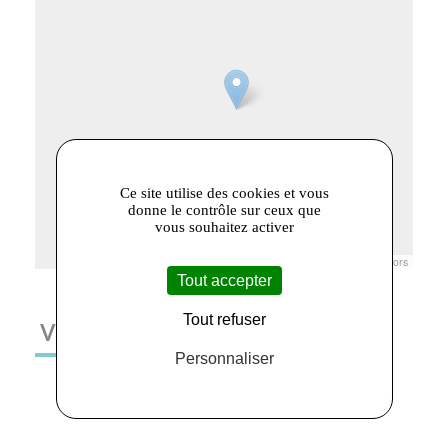
Ce site utilise des cookies et vous
donne le contrôle sur ceux que
vous souhaitez activer
Leaflet
|
© Openstreetmap France | ©
OpenStreetMap
contributors
Tout accepter
Tout refuser
VOUS AIMEREZ AUSSI
Personnaliser