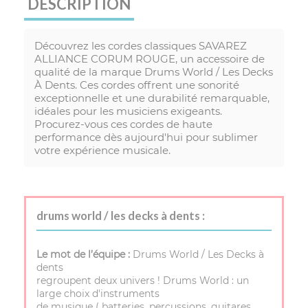
DESCRIPTION
Découvrez les cordes classiques SAVAREZ
ALLIANCE CORUM ROUGE, un accessoire de
qualité de la marque Drums World / Les Decks
À Dents. Ces cordes offrent une sonorité
exceptionnelle et une durabilité remarquable,
idéales pour les musiciens exigeants.
Procurez-vous ces cordes de haute
performance dès aujourd'hui pour sublimer
votre expérience musicale.
drums world / les decks à dents :
Le mot de l’équipe :
Drums World / Les Decks à
dents
regroupent deux univers ! Drums World : un
large choix d'instruments
de musique ( batteries, percussions, guitares,