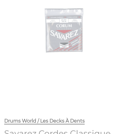
Drums World / Les Decks À Dents
Savarez Cordes Classique