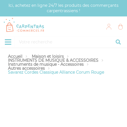
Panneau de gestion des cookies
Ici, achetez en ligne 24/7 les produits des commerçants
carpentrassiens !
Accueil
Maison et loisirs
INSTRUMENTS DE MUSIQUE & ACCESSOIRES
Instruments de musique - Accessoires
Autres accessoires
Savarez Cordes Classique Alliance Corum Rouge