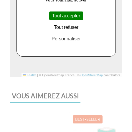
Tout accepter
Tout refuser
Personnaliser
Leaflet
|
© Openstreetmap France | ©
OpenStreetMap
contributors
VOUS AIMEREZ AUSSI
BEST-SELLER