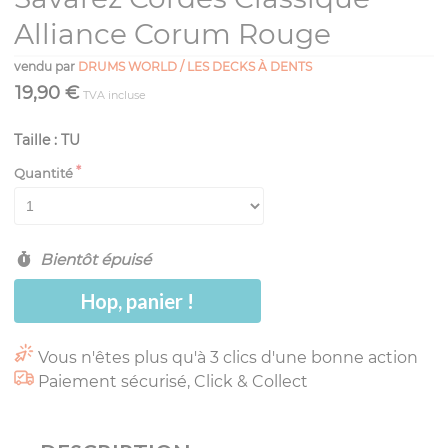
Alliance Corum Rouge
vendu par
DRUMS WORLD / LES DECKS À DENTS
19,90 €
TVA incluse
Taille : TU
Quantité
Bientôt épuisé
Hop, panier !
Vous n'êtes plus qu'à 3 clics d'une bonne action
Paiement sécurisé, Click & Collect