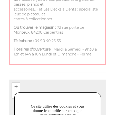
basses, pianos et
accessoires…) et Les Decks à Dents : spécialiste
jeux de plateau et
cartes à collectionner.
Où trouver le magasin :
72 rue porte de
Monteux, 84200 Carpentras
Téléphone :
04 90 40 25 35
Horaires d’ouverture :
Mardi à Samedi - 9h30 à
12h et 14h à 18h Lundi et Dimanche - Fermé
+
−
Ce site utilise des cookies et vous
donne le contrôle sur ceux que
vous souhaitez activer