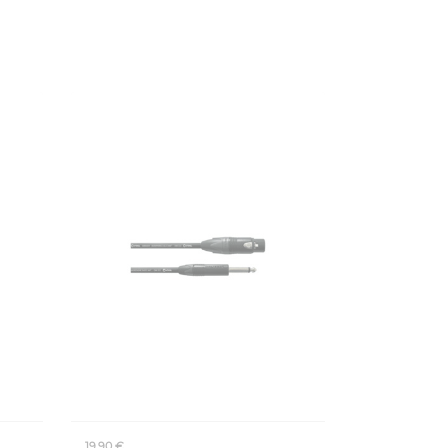
19,90 €