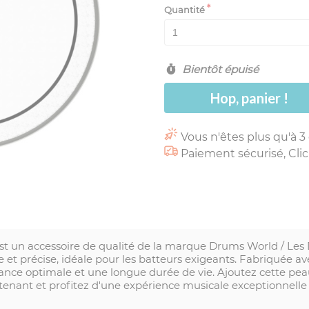
Quantité
Bientôt épuisé
Hop, panier !
Vous n'êtes plus qu'à 3
Paiement sécurisé, Clic
un accessoire de qualité de la marque Drums World / Les 
re et précise, idéale pour les batteurs exigeants. Fabriquée 
ance optimale et une longue durée de vie. Ajoutez cette peau
tenant et profitez d'une expérience musicale exceptionnel