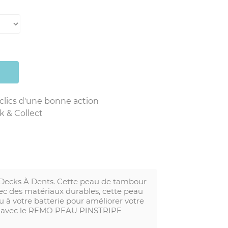
 clics d'une bonne action
k & Collect
Decks À Dents. Cette peau de tambour
avec des matériaux durables, cette peau
 à votre batterie pour améliorer votre
le avec le REMO PEAU PINSTRIPE