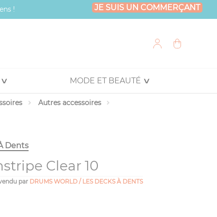
JE SUIS UN COMMERÇANT
ens !
MODE ET BEAUTÉ
ssoires
Autres accessoires
À Dents
tripe Clear 10
vendu par
DRUMS WORLD / LES DECKS À DENTS