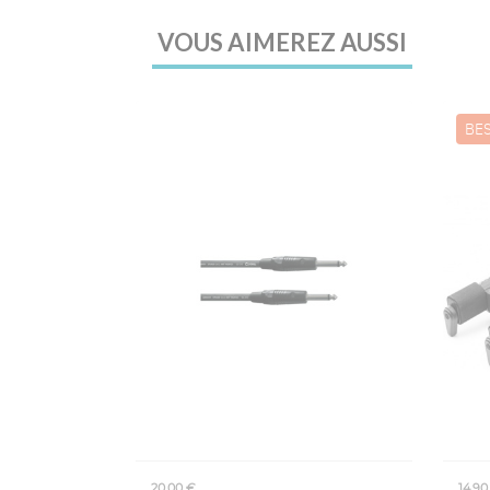
VOUS AIMEREZ AUSSI
BES
20,00 €
14,90