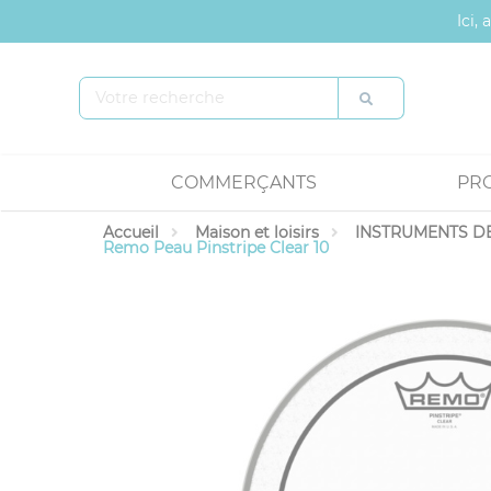
Panneau de gestion des cookies
Ici,
COMMERÇANTS
PR
Accueil
Maison et loisirs
INSTRUMENTS DE
Remo Peau Pinstripe Clear 10