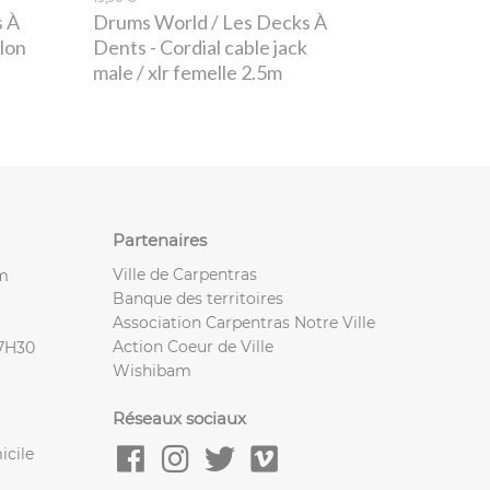
s À
Drums World / Les Decks À
olon
Dents
- Cordial cable jack
male / xlr femelle 2.5m
Partenaires
Ville de Carpentras
m
Banque des territoires
Association Carpentras Notre Ville
Action Coeur de Ville
17H30
Wishibam
Réseaux sociaux
icile