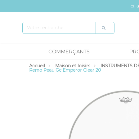
Panneau de gestion des cookies
Ici,
COMMERÇANTS
PR
Accueil
Maison et loisirs
INSTRUMENTS DE
Remo Peau Gc Emperor Clear 20