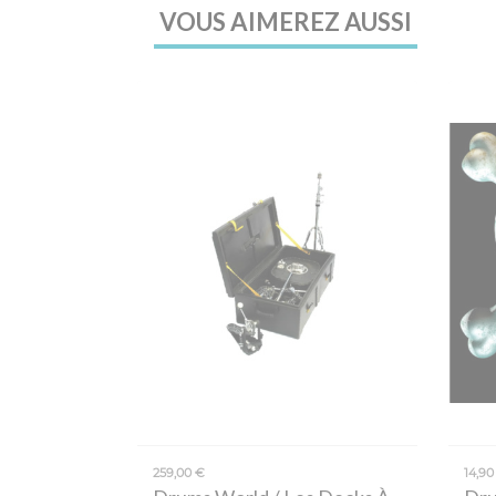
VOUS AIMEREZ AUSSI
259,00 €
14,90