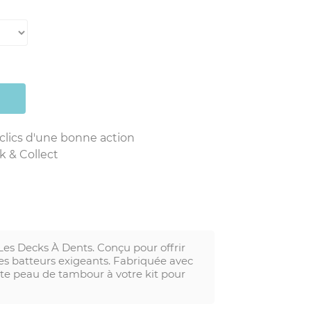
 clics d'une bonne action
k & Collect
s Decks À Dents. Conçu pour offrir
es batteurs exigeants. Fabriquée avec
tte peau de tambour à votre kit pour