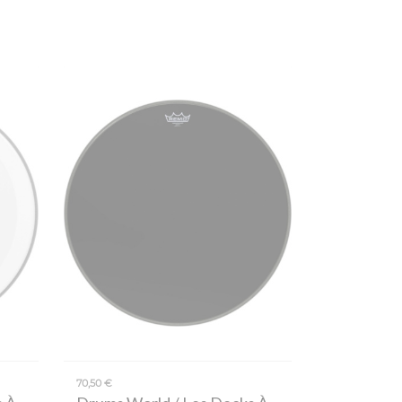
70,50 €