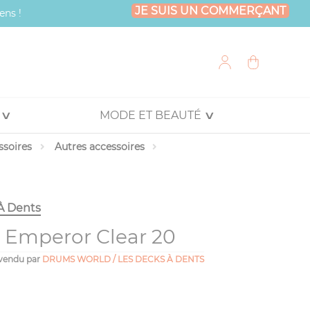
JE SUIS UN COMMERÇANT
ens !
MODE ET BEAUTÉ
ssoires
Autres accessoires
À Dents
Emperor Clear 20
vendu par
DRUMS WORLD / LES DECKS À DENTS