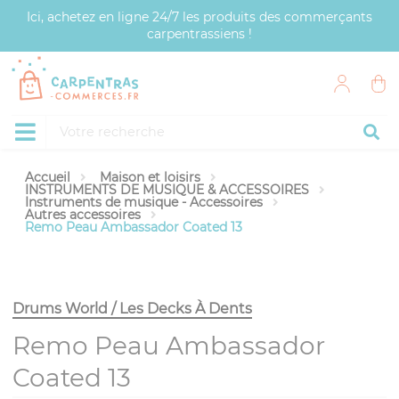
Panneau de gestion des cookies
Ici, achetez en ligne 24/7 les produits des commerçants
carpentrassiens !
Accueil
Maison et loisirs
INSTRUMENTS DE MUSIQUE & ACCESSOIRES
Instruments de musique - Accessoires
Autres accessoires
Remo Peau Ambassador Coated 13
Drums World / Les Decks À Dents
Remo Peau Ambassador
Coated 13