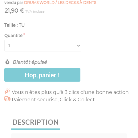
vendu par
DRUMS WORLD / LES DECKS À DENTS
21,90 €
TVA incluse
Taille : TU
Quantité
Bientôt épuisé
Hop, panier !
Vous n'êtes plus qu'à 3 clics d'une bonne action
Paiement sécurisé, Click & Collect
DESCRIPTION