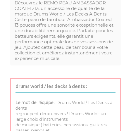
Découvrez le REMO PEAU AMBASSADOR
COATED 13, un accessoire de qualité de la
marque Drums World / Les Decks À Dents.
Cette peau de tambour Ambassador Coated
13 pouces offre une sonorité exceptionnelle et
une durabilité remarquable. Parfaite pour les
batteurs exigeants, elle garantit une
performance optimale lors de vos sessions de
jeu. Ajoutez cette peau de tambour à votre
collection et améliorez instantanément votre
expérience musicale.
drums world / les decks à dents :
Le mot de l’équipe :
Drums World / Les Decks à
dents
regroupent deux univers ! Drums World : un
large choix d'instruments
de musique ( batteries, percussions, guitares,
basses, pianos et