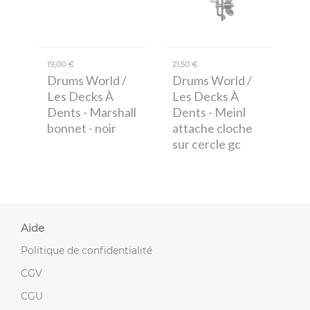
19,00 €
21,50 €
Drums World /
Drums World /
Les Decks À
Les Decks À
Dents
- Marshall
Dents
- Meinl
bonnet - noir
attache cloche
sur cercle gc
Aide
Politique de confidentialité
CGV
CGU