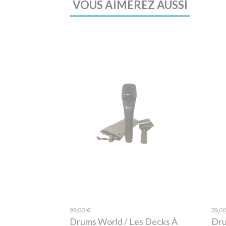
VOUS AIMEREZ AUSSI
99,00 €
39,0
Drums World / Les Decks À
Dru