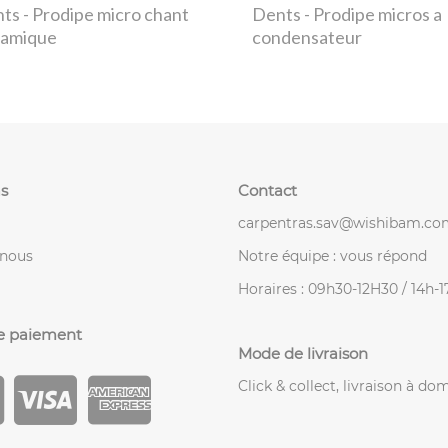
nts
- Prodipe micro chant
Dents
- Prodipe micros a
amique
condensateur
s
Contact
carpentras.sav@wishibam.co
-nous
Notre équipe : vous répond
Horaires : 09h30-12H30 / 14h-
e paiement
Mode de livraison
Click & collect, livraison à dom