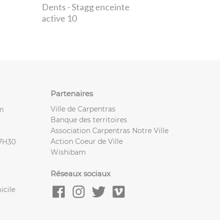
Dents
- Stagg enceinte
active 10
Partenaires
Ville de Carpentras
m
Banque des territoires
Association Carpentras Notre Ville
Action Coeur de Ville
17H30
Wishibam
Réseaux sociaux
icile