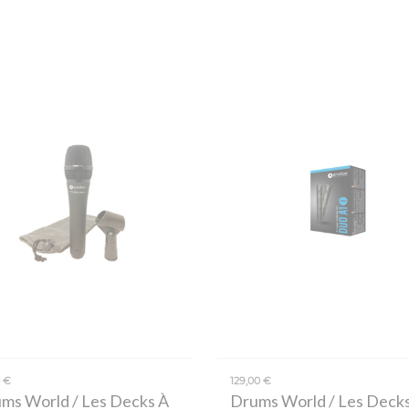
0 €
129,00 €
ms World / Les Decks À
Drums World / Les Deck