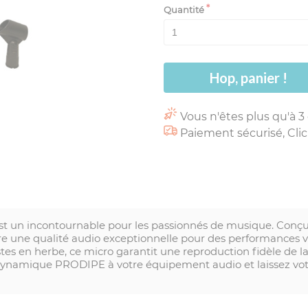
Quantité
Hop, panier !
Vous n'êtes plus qu'à 3
Paiement sécurisé, Clic
t un incontournable pour les passionnés de musique. Con
re une qualité audio exceptionnelle pour des performances v
istes en herbe, ce micro garantit une reproduction fidèle de l
ynamique PRODIPE à votre équipement audio et laissez votre 