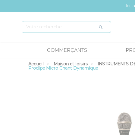
Panneau de gestion des cookies
Ici,
COMMERÇANTS
PR
Accueil
Maison et loisirs
INSTRUMENTS DE
Prodipe Micro Chant Dynamique