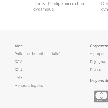
Dents
- Prodipe micro chant
De
dynamique
dyn
Aide
Carpentra
Politique de confidentialité
A propos
CGV
Rejoignez
CGU
Presse
FAQ
Moyens d
Mentions légales