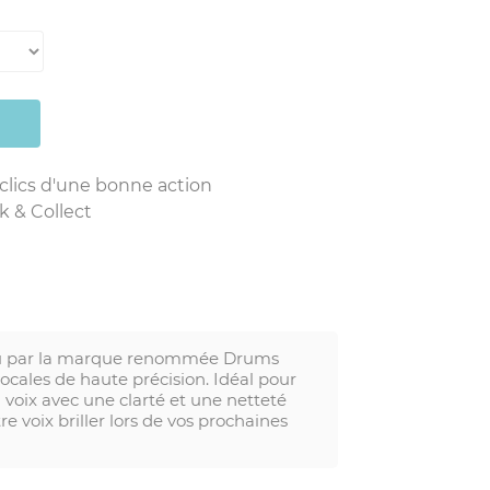
 clics d'une bonne action
k & Collect
çu par la marque renommée Drums
ocales de haute précision. Idéal pour
a voix avec une clarté et une netteté
voix briller lors de vos prochaines