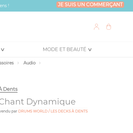
JE SUIS UN COMMERÇANT
ens !
MODE ET BEAUTÉ
ssoires
Audio
À Dents
 Chant Dynamique
vendu par
DRUMS WORLD / LES DECKS À DENTS