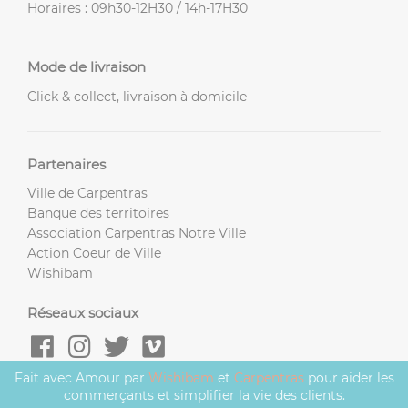
Horaires : 09h30-12H30 / 14h-17H30
Mode de livraison
Click & collect, livraison à domicile
Partenaires
Ville de Carpentras
Banque des territoires
Association Carpentras Notre Ville
Action Coeur de Ville
Wishibam
Réseaux sociaux
Fait avec Amour par
Wishibam
et
Carpentras
pour aider les
commerçants et simplifier la vie des clients.