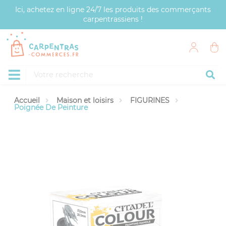
Panneau de gestion des cookies
Ici, achetez en ligne 24/7 les produits des commerçants
carpentrassiens !
Accueil
Maison et loisirs
FIGURINES
Poignée De Peinture