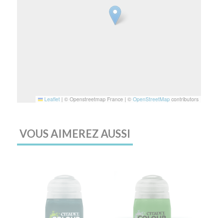
Leaflet
|
© Openstreetmap France | ©
OpenStreetMap
contributors
VOUS AIMEREZ AUSSI