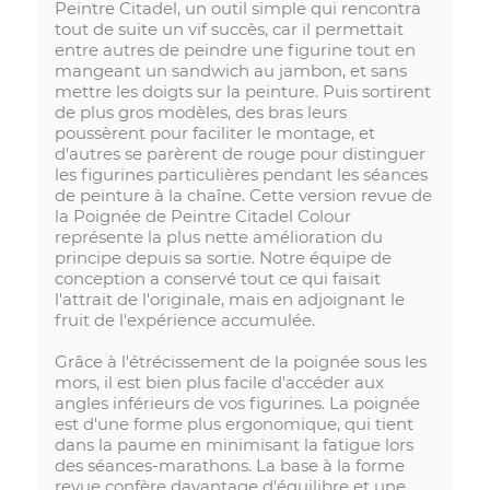
Peintre Citadel, un outil simple qui rencontra
tout de suite un vif succès, car il permettait
entre autres de peindre une figurine tout en
mangeant un sandwich au jambon, et sans
mettre les doigts sur la peinture. Puis sortirent
de plus gros modèles, des bras leurs
poussèrent pour faciliter le montage, et
d'autres se parèrent de rouge pour distinguer
les figurines particulières pendant les séances
de peinture à la chaîne. Cette version revue de
la Poignée de Peintre Citadel Colour
représente la plus nette amélioration du
principe depuis sa sortie. Notre équipe de
conception a conservé tout ce qui faisait
l'attrait de l'originale, mais en adjoignant le
fruit de l'expérience accumulée.
Grâce à l'étrécissement de la poignée sous les
mors, il est bien plus facile d'accéder aux
angles inférieurs de vos figurines. La poignée
est d'une forme plus ergonomique, qui tient
dans la paume en minimisant la fatigue lors
des séances-marathons. La base à la forme
revue confère davantage d'équilibre et une