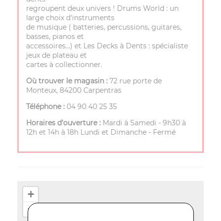
regroupent deux univers ! Drums World : un
large choix d'instruments
de musique ( batteries, percussions, guitares,
basses, pianos et
accessoires…) et Les Decks à Dents : spécialiste
jeux de plateau et
cartes à collectionner.
Où trouver le magasin :
72 rue porte de
Monteux, 84200 Carpentras
Téléphone :
04 90 40 25 35
Horaires d’ouverture :
Mardi à Samedi - 9h30 à
12h et 14h à 18h Lundi et Dimanche - Fermé
+
−