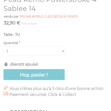
Sablee 14
vendu par
DRUMS WORLD / LES DECKS À DENTS
32,90 €
TVA incluse
Taille : TU
Quantité
Bientôt épuisé
Hop, panier !
Vous n'êtes plus qu'à 3 clics d'une bonne action
Paiement sécurisé, Click & Collect