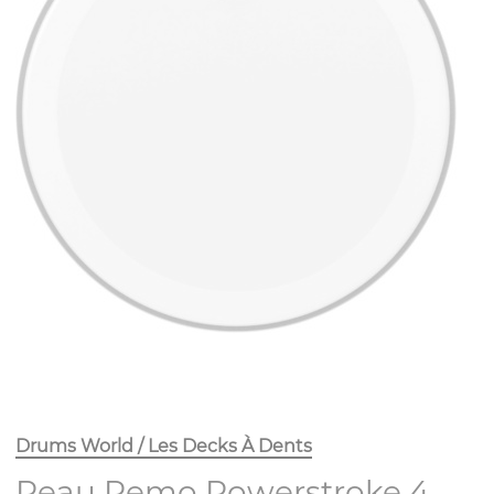
Drums World / Les Decks À Dents
Peau Remo Powerstroke 4