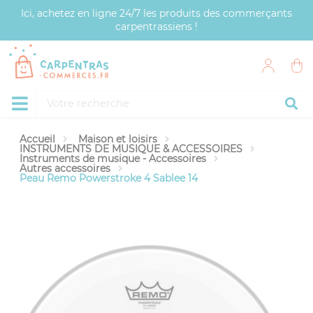
Panneau de gestion des cookies
Ici, achetez en ligne 24/7 les produits des commerçants
carpentrassiens !
Accueil
Maison et loisirs
INSTRUMENTS DE MUSIQUE & ACCESSOIRES
Instruments de musique - Accessoires
Autres accessoires
Peau Remo Powerstroke 4 Sablee 14