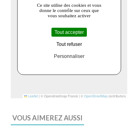
Ce site utilise des cookies et vous
donne le contrôle sur ceux que
vous souhaitez activer
Tout accepter
Tout refuser
Personnaliser
Leaflet
|
© Openstreetmap France | ©
OpenStreetMap
contributors
VOUS AIMEREZ AUSSI