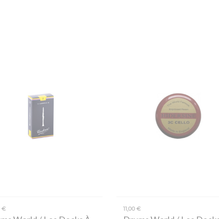
0 €
11,00 €