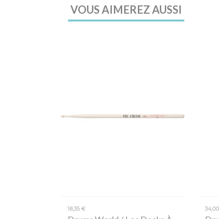
VOUS AIMEREZ AUSSI
18,35 €
34,0