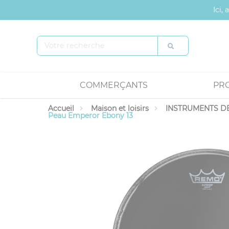
Panneau de gestion des cookies
Ici,
COMMERÇANTS
PR
Accueil
Maison et loisirs
INSTRUMENTS DE
Peau Emperor Ebony 13