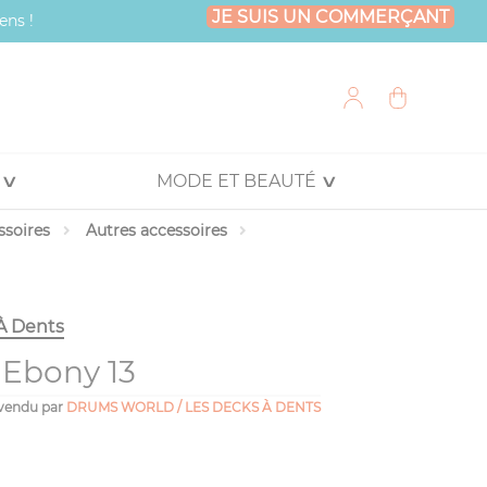
JE SUIS UN COMMERÇANT
ens !
MODE ET BEAUTÉ
ssoires
Autres accessoires
À Dents
Ebony 13
vendu par
DRUMS WORLD / LES DECKS À DENTS