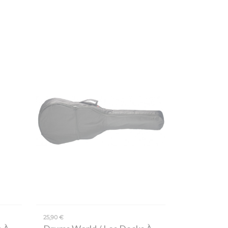
25,90 €