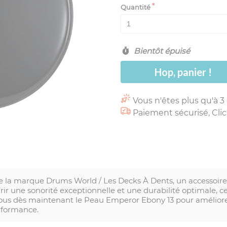
Quantité
Bientôt épuisé
Hop, panier !
Vous n'êtes plus qu'à 3
Paiement sécurisé, Clic
 la marque Drums World / Les Decks À Dents, un accessoire 
ir une sonorité exceptionnelle et une durabilité optimale, c
vous dès maintenant le Peau Emperor Ebony 13 pour améliore
rformance.