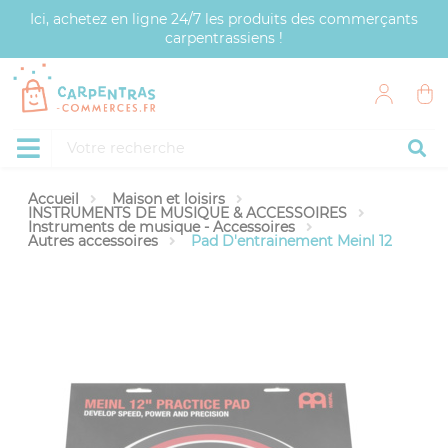
Panneau de gestion des cookies
Ici, achetez en ligne 24/7 les produits des commerçants
carpentrassiens !
Accueil
Maison et loisirs
INSTRUMENTS DE MUSIQUE & ACCESSOIRES
Instruments de musique - Accessoires
Autres accessoires
Pad D'entrainement Meinl 12