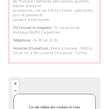
de musique ( batteries, percussions, guitares,
basses, pianos et
accessoires…) et Les Decks à Dents : spécialiste
jeux de plateau et
cartes à collectionner.
Où trouver le magasin :
72 rue porte de
Monteux, 84200 Carpentras
Téléphone :
04 90 40 25 35
Horaires d’ouverture :
Mardi à Samedi - 9h30 à
12h et 14h à 18h Lundi et Dimanche - Fermé
+
−
Ce site utilise des cookies et vous