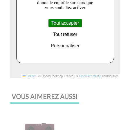
donne le contrôle sur ceux que
vous souhaitez activer
Tout accepter
Tout refuser
Personnaliser
Leaflet
|
© Openstreetmap France | ©
OpenStreetMap
contributors
VOUS AIMEREZ AUSSI