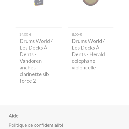
34,00 €
11,00 €
Drums World /
Drums World /
Les Decks À
Les Decks À
Dents
-
Dents
- Herald
Vandoren
colophane
anches
violoncelle
clarinette sib
force 2
Aide
Politique de confidentialité