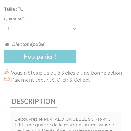
Taille : TU
Quantité
Bientôt épuisé
Hop, panier !
Vous n'êtes plus qu'à 3 clics d'une bonne action
Paiement sécurisé, Click & Collect
DESCRIPTION
Découvrez le MAHALO UKULELE SOPRANO
TIKI, une guitare de la marque Drums World /
Les Decks À Dents. Avec son design unique et