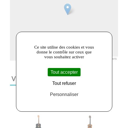
Ce site utilise des cookies et vous
donne le contrôle sur ceux que
vous souhaitez activer
Leaflet
|
© Openstreetmap France | ©
OpenStreetMap
contributors
Tout accepter
VOUS AIMEREZ AUSSI
Tout refuser
Personnaliser