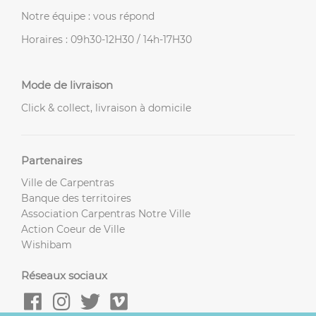
Notre équipe : vous répond
Horaires : 09h30-12H30 / 14h-17H30
Mode de livraison
Click & collect, livraison à domicile
Partenaires
Ville de Carpentras
Banque des territoires
Association Carpentras Notre Ville
Action Coeur de Ville
Wishibam
Réseaux sociaux