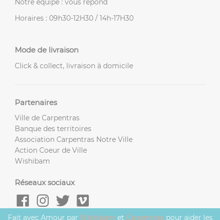
Notre équipe : vous répond
Horaires : 09h30-12H30 / 14h-17H30
Mode de livraison
Click & collect, livraison à domicile
Partenaires
Ville de Carpentras
Banque des territoires
Association Carpentras Notre Ville
Action Coeur de Ville
Wishibam
Réseaux sociaux
Fait avec Amour par
Wishibam
et
Carpentras
pour aider les