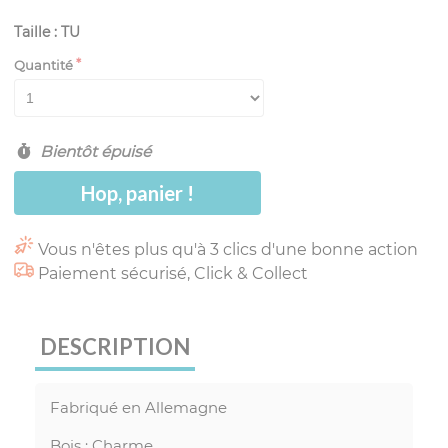
Taille : TU
Quantité
Bientôt épuisé
Hop, panier !
Vous n'êtes plus qu'à 3 clics d'une bonne action
Paiement sécurisé, Click & Collect
DESCRIPTION
Fabriqué en Allemagne
Bois : Charme