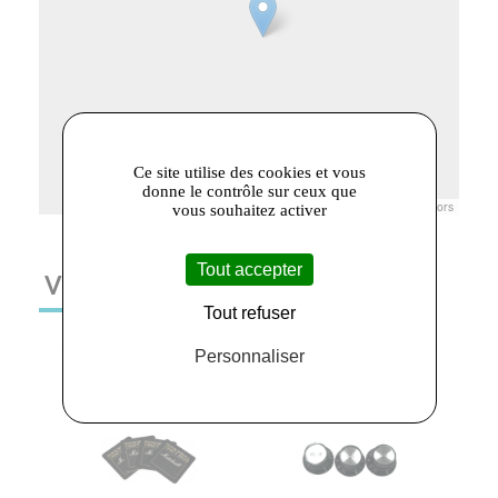
Ce site utilise des cookies et vous
donne le contrôle sur ceux que
Leaflet
|
© Openstreetmap France | ©
OpenStreetMap
contributors
vous souhaitez activer
Tout accepter
VOUS AIMEREZ AUSSI
Tout refuser
Personnaliser