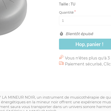
Taille : TU
Quantité
Bientôt épuisé
Hop, panier !
Vous n'êtes plus qu'à 3
Paiement sécurisé, Clic
A MINEUR NOIR, un instrument de musicothérapie de qual
 énergétiques en la mineur noir offrent une expérience musi
trument saura vous transporter dans un univers sonore harmo