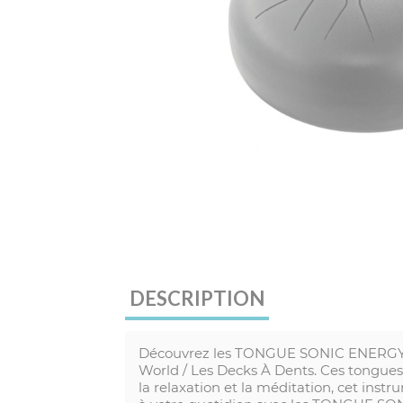
DESCRIPTION
Découvrez les TONGUE SONIC ENERGY L
World / Les Decks À Dents. Ces tongues
la relaxation et la méditation, cet ins