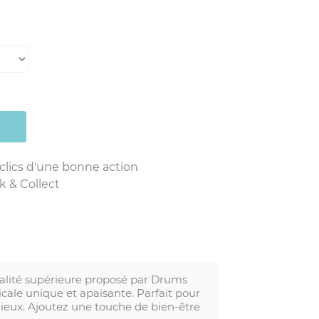
 clics d'une bonne action
k & Collect
ité supérieure proposé par Drums
cale unique et apaisante. Parfait pour
nieux. Ajoutez une touche de bien-être