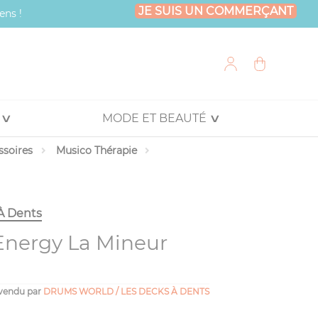
JE SUIS UN COMMERÇANT
ens !
MODE ET BEAUTÉ
ssoires
Musico Thérapie
À Dents
Energy La Mineur
vendu par
DRUMS WORLD / LES DECKS À DENTS