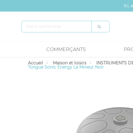
Panneau de gestion des cookies
Ici,
COMMERÇANTS
PR
Accueil
Maison et loisirs
INSTRUMENTS DE
Tongue Sonic Energy La Mineur Noir