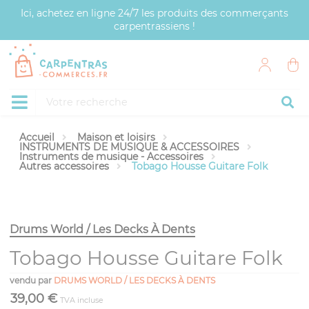
Panneau de gestion des cookies
Ici, achetez en ligne 24/7 les produits des commerçants
carpentrassiens !
Accueil
Maison et loisirs
INSTRUMENTS DE MUSIQUE & ACCESSOIRES
Instruments de musique - Accessoires
Autres accessoires
Tobago Housse Guitare Folk
Drums World / Les Decks À Dents
Tobago Housse Guitare Folk
vendu par
DRUMS WORLD / LES DECKS À DENTS
39,00 €
TVA incluse