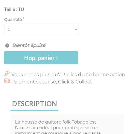
Taille : TU
Quantité
Bientôt épuisé
Hop, panier !
Vous n'êtes plus qu'à 3 clics d'une bonne action
Paiement sécurisé, Click & Collect
DESCRIPTION
La housse de guitare folk Tobago est
l'accessoire idéal pour protéger votre
instrument de musique. Conçue par la