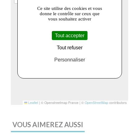
Ce site utilise des cookies et vous
donne le contrôle sur ceux que
vous souhaitez activer
Tout accepter
Tout refuser
Personnaliser
Leaflet
|
© Openstreetmap France | ©
OpenStreetMap
contributors
VOUS AIMEREZ AUSSI