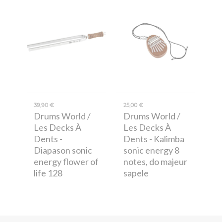
39,90 €
25,00 €
Drums World /
Drums World /
Les Decks À
Les Decks À
Dents
-
Dents
- Kalimba
Diapason sonic
sonic energy 8
energy flower of
notes, do majeur
life 128
sapele