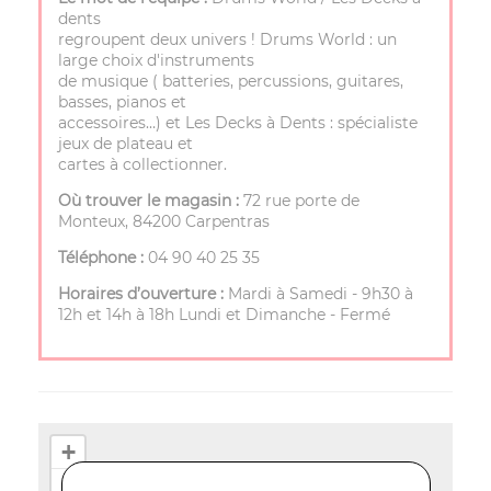
dents
regroupent deux univers ! Drums World : un
large choix d'instruments
de musique ( batteries, percussions, guitares,
basses, pianos et
accessoires…) et Les Decks à Dents : spécialiste
jeux de plateau et
cartes à collectionner.
Où trouver le magasin :
72 rue porte de
Monteux, 84200 Carpentras
Téléphone :
04 90 40 25 35
Horaires d’ouverture :
Mardi à Samedi - 9h30 à
12h et 14h à 18h Lundi et Dimanche - Fermé
+
−