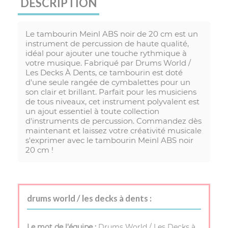
DESCRIPTION
Le tambourin Meinl ABS noir de 20 cm est un
instrument de percussion de haute qualité,
idéal pour ajouter une touche rythmique à
votre musique. Fabriqué par Drums World /
Les Decks À Dents, ce tambourin est doté
d'une seule rangée de cymbalettes pour un
son clair et brillant. Parfait pour les musiciens
de tous niveaux, cet instrument polyvalent est
un ajout essentiel à toute collection
d'instruments de percussion. Commandez dès
maintenant et laissez votre créativité musicale
s'exprimer avec le tambourin Meinl ABS noir
20 cm !
drums world / les decks à dents :
Le mot de l’équipe :
Drums World / Les Decks à