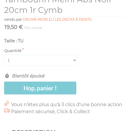
20cm 1r Cymb
vendu par
DRUMS WORLD / LES DECKS À DENTS
19,50 €
TVA incluse
Taille : TU
Quantité
Bientôt épuisé
Hop, panier !
Vous n'êtes plus qu'à 3 clics d'une bonne action
Paiement sécurisé, Click & Collect