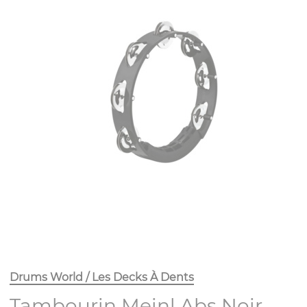
Drums World / Les Decks À Dents
Tambourin Meinl Abs Noir