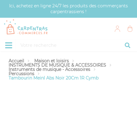
Panneau de gestion des cookies
Ici, achetez en ligne 24/7 les produits des commerçants
carpentrassiens !
Accueil
Maison et loisirs
INSTRUMENTS DE MUSIQUE & ACCESSOIRES
Instruments de musique - Accessoires
Percussions
Tambourin Meinl Abs Noir 20Cm 1R Cymb