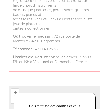
regroupent deux univers ! Drums World : un
large choix d'instruments
de musique ( batteries, percussions, guitares,
basses, pianos et
accessoires…) et Les Decks à Dents : spécialiste
jeux de plateau et
cartes à collectionner.
Où trouver le magasin :
72 rue porte de
Monteux, 84200 Carpentras
Téléphone :
04 90 40 25 35
Horaires d’ouverture :
Mardi à Samedi - 9h30 à
12h et 14h à 18h Lundi et Dimanche - Fermé
+
−
Ce site utilise des cookies et vous