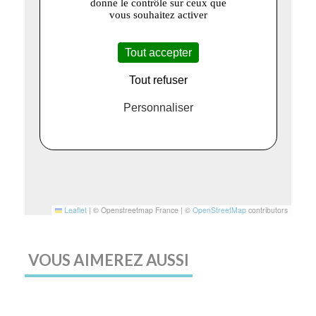
donne le contrôle sur ceux que
vous souhaitez activer
Tout accepter
Tout refuser
Personnaliser
Leaflet
|
© Openstreetmap France | ©
OpenStreetMap
contributors
VOUS AIMEREZ AUSSI