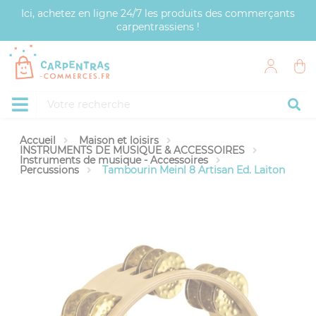
Panneau de gestion des cookies
Ici, achetez en ligne 24/7 les produits des commerçants
carpentrassiens !
Accueil
Maison et loisirs
INSTRUMENTS DE MUSIQUE & ACCESSOIRES
Instruments de musique - Accessoires
Percussions
Tambourin Meinl 8 Artisan Ed. Laiton