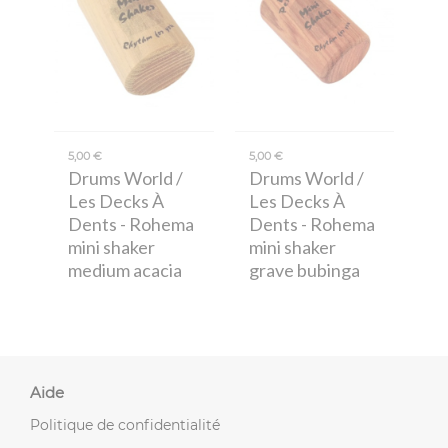
5,00 €
5,00 €
Drums World /
Drums World /
Les Decks À
Les Decks À
Dents
- Rohema
Dents
- Rohema
mini shaker
mini shaker
medium acacia
grave bubinga
Aide
Politique de confidentialité