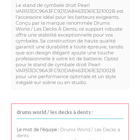
Le stand de cymbale droit Pearl
VAR513DC96A3FC921DA84631D61E321002B est
l'accessoire idéal pour les batteurs exigeants.
Conçu par la marque renommée Drums
World / Les Decks À Dents, ce support robuste
offre une stabilité exceptionnelle pour vos
cymbales. Sa construction de haute qualité
garantit une durabilité à toute épreuve, tandis
que son design élégant ajoute une touche
professionnelle à votre kit de batterie. Optez
pour le stand de cymbale droit Pearl
VAR513DC96A3FC921DA84631D61E321002B
pour une performance optimale et un style
inégalé sur scène ou en studio.
drums world / les decks à dents :
Le mot de l’équipe :
Drums World / Les Decks à
dents