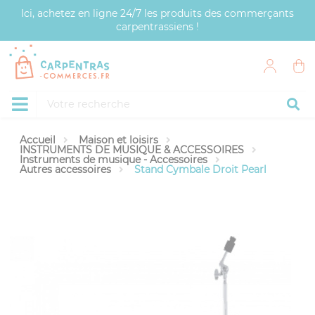
Panneau de gestion des cookies
Ici, achetez en ligne 24/7 les produits des commerçants
carpentrassiens !
Accueil
Maison et loisirs
INSTRUMENTS DE MUSIQUE & ACCESSOIRES
Instruments de musique - Accessoires
Autres accessoires
Stand Cymbale Droit Pearl