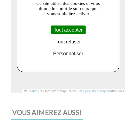
Ce site utilise des cookies et vous
donne le contrôle sur ceux que
vous souhaitez activer
Tout accepter
Tout refuser
Personnaliser
Leaflet
|
© Openstreetmap France | ©
OpenStreetMap
contributors
VOUS AIMEREZ AUSSI