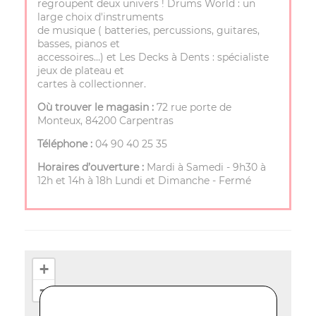
regroupent deux univers ! Drums World : un
large choix d'instruments
de musique ( batteries, percussions, guitares,
basses, pianos et
accessoires…) et Les Decks à Dents : spécialiste
jeux de plateau et
cartes à collectionner.
Où trouver le magasin :
72 rue porte de
Monteux, 84200 Carpentras
Téléphone :
04 90 40 25 35
Horaires d’ouverture :
Mardi à Samedi - 9h30 à
12h et 14h à 18h Lundi et Dimanche - Fermé
+
−