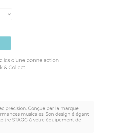
 clics d'une bonne action
k & Collect
vec précision. Conçue par la marque
ormances musicales. Son design élégant
 pupitre STAGG à votre équipement de