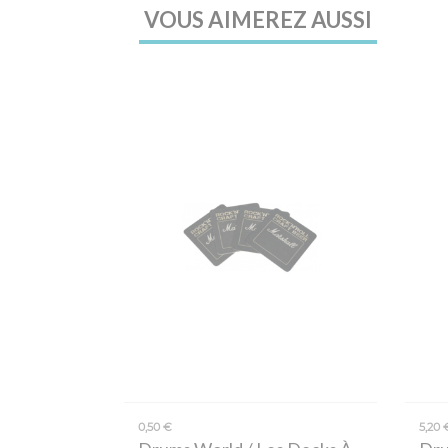
VOUS AIMEREZ AUSSI
0,50 €
5,20 