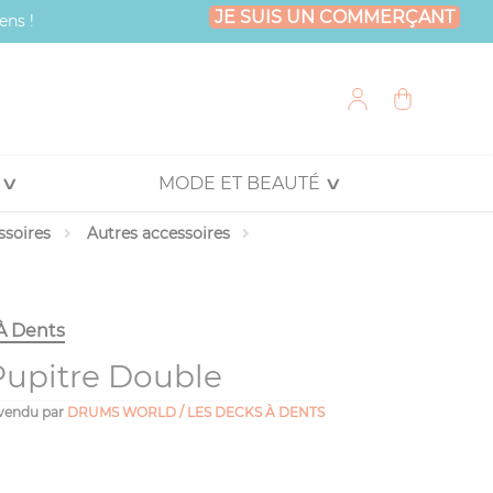
JE SUIS UN COMMERÇANT
ens !
MODE ET BEAUTÉ
ssoires
Autres accessoires
À Dents
upitre Double
vendu par
DRUMS WORLD / LES DECKS À DENTS