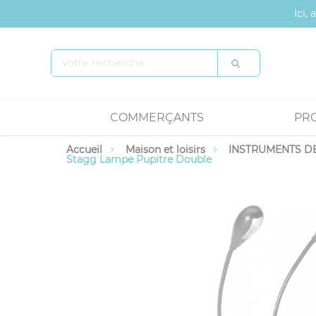
Panneau de gestion des cookies
Ici,
COMMERÇANTS
PR
Accueil
Maison et loisirs
INSTRUMENTS DE
Stagg Lampe Pupitre Double