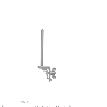
21,50 €