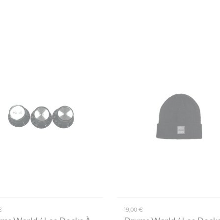
€
19,00 €