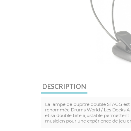
DESCRIPTION
La lampe de pupitre double STAGG est l'
renommée Drums World / Les Decks À De
et sa double tête ajustable permettent
musicien pour une expérience de jeu en