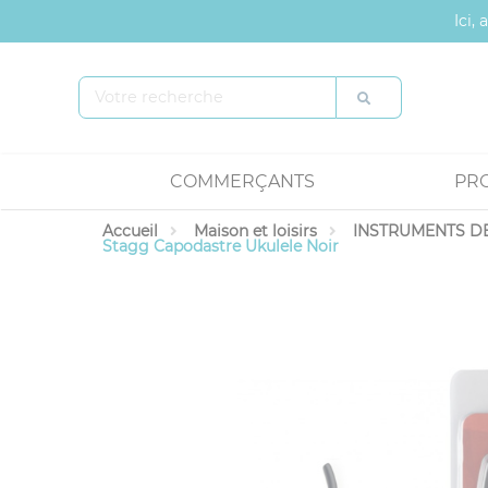
Panneau de gestion des cookies
Ici,
COMMERÇANTS
PR
Accueil
Maison et loisirs
INSTRUMENTS DE
Stagg Capodastre Ukulele Noir