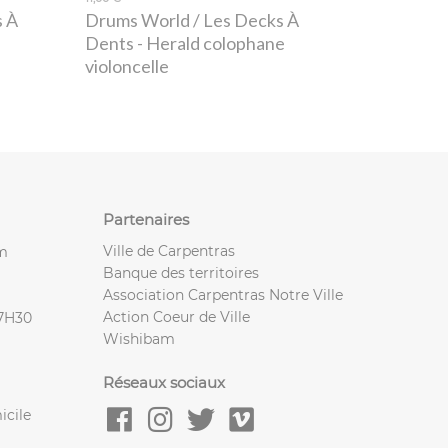
s À
Drums World / Les Decks À
s
Dents
- Herald colophane
violoncelle
Partenaires
Ville de Carpentras
m
Banque des territoires
Association Carpentras Notre Ville
Action Coeur de Ville
17H30
Wishibam
Réseaux sociaux
icile