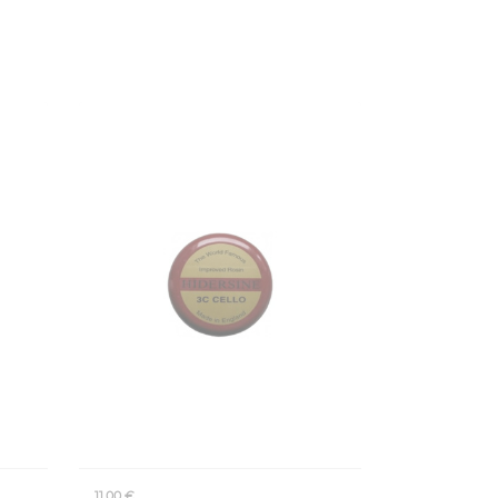
11,00 €