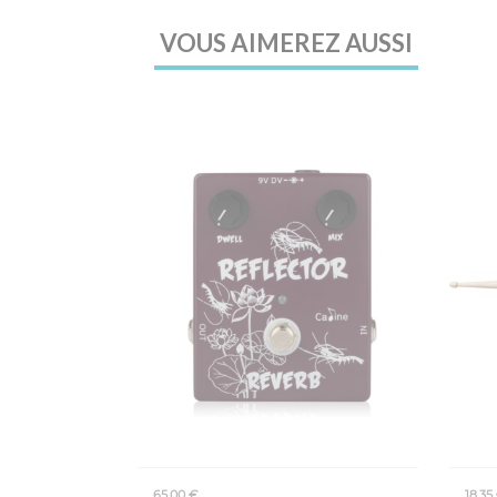
VOUS AIMEREZ AUSSI
65,00 €
18,35