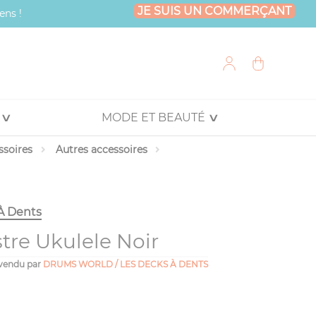
JE SUIS UN COMMERÇANT
ens !
MODE ET BEAUTÉ
ssoires
Autres accessoires
À Dents
re Ukulele Noir
vendu par
DRUMS WORLD / LES DECKS À DENTS