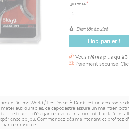
Quantité
Bientôt épuisé
Hop, panier !
Vous n'êtes plus qu'à 3
Paiement sécurisé, Clic
marque Drums World / Les Decks À Dents est un accessoire de
 matériaux durables, ce capodastre assure un maintien optim
te une touche d'élégance à votre instrument. Facile à installe
 expérience de jeu. Commandez dès maintenant et profitez d'u
ormance musicale.