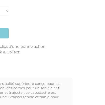
 clics d'une bonne action
k & Collect
 qualité supérieure conçu pour les
al des cordes pour un son clair et
r et à ajuster, ce capodastre est
ne livraison rapide et fiable pour