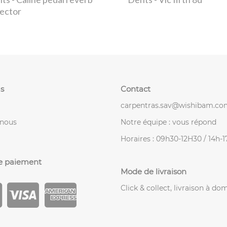
lector
s
Contact
carpentras.sav@wishibam.co
-nous
Notre équipe : vous répond
Horaires : 09h30-12H30 / 14h-
e paiement
Mode de livraison
Click & collect, livraison à dom