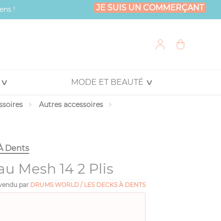
JE SUIS UN COMMERÇANT
ens !
MODE ET BEAUTÉ
ssoires
Autres accessoires
À Dents
u Mesh 14 2 Plis
vendu par
DRUMS WORLD / LES DECKS À DENTS