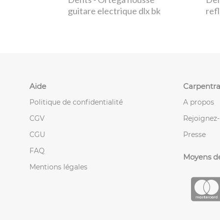
guitare electrique dlx bk
ref
Aide
Carpentra
Politique de confidentialité
A propos
CGV
Rejoignez
CGU
Presse
FAQ
Moyens d
Mentions légales