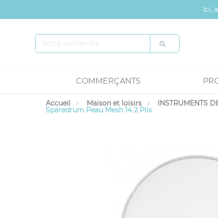
Panneau de gestion des cookies
Ici,
COMMERÇANTS
PR
Accueil
Maison et loisirs
INSTRUMENTS DE
Sparedrum Peau Mesh 14 2 Plis