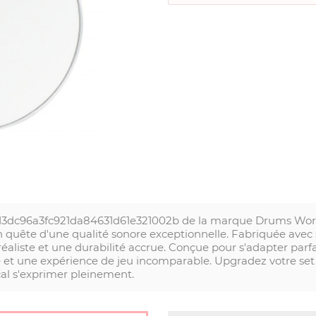
513dc96a3fc921da84631d61e321002b de la marque Drums World
en quête d'une qualité sonore exceptionnelle. Fabriquée avec
 réaliste et une durabilité accrue. Conçue pour s'adapter pa
 et une expérience de jeu incomparable. Upgradez votre set
cal s'exprimer pleinement.