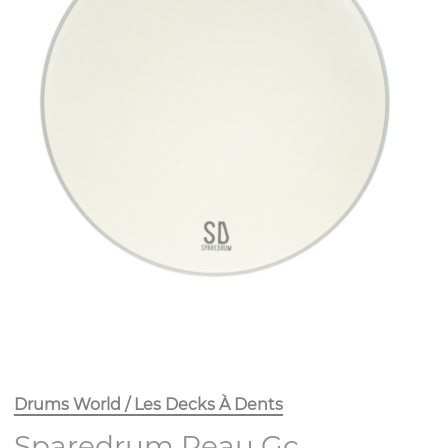
Drums World / Les Decks À Dents
Sparedrum Peau Gc