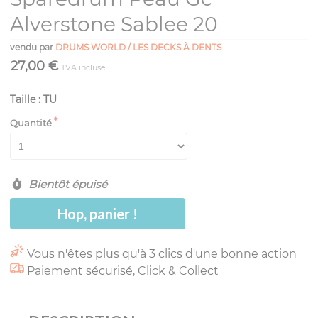
Alverstone Sablee 20
vendu par
DRUMS WORLD / LES DECKS À DENTS
27,00 €
TVA incluse
Taille : TU
Quantité
Bientôt épuisé
Hop, panier !
Vous n'êtes plus qu'à 3 clics d'une bonne action
Paiement sécurisé, Click & Collect