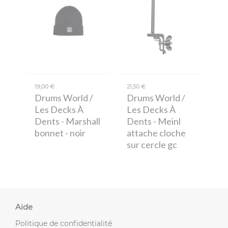
19,00 €
21,50 €
Drums World /
Drums World /
Les Decks À
Les Decks À
Dents
- Marshall
Dents
- Meinl
bonnet - noir
attache cloche
sur cercle gc
Aide
Politique de confidentialité