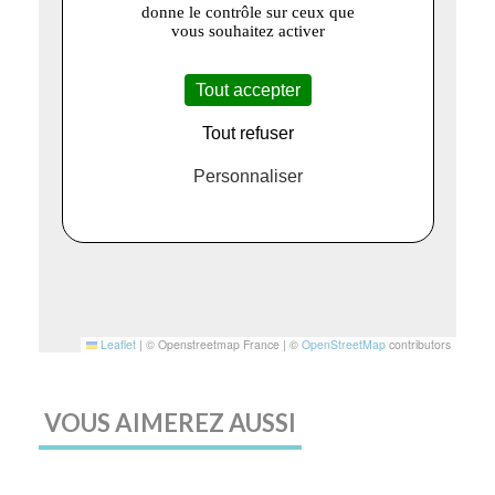
donne le contrôle sur ceux que
vous souhaitez activer
Tout accepter
Tout refuser
Personnaliser
Leaflet
|
© Openstreetmap France | ©
OpenStreetMap
contributors
VOUS AIMEREZ AUSSI