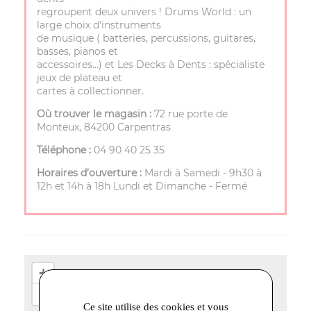
regroupent deux univers ! Drums World : un
large choix d'instruments
de musique ( batteries, percussions, guitares,
basses, pianos et
accessoires…) et Les Decks à Dents : spécialiste
jeux de plateau et
cartes à collectionner.
Où trouver le magasin :
72 rue porte de
Monteux, 84200 Carpentras
Téléphone :
04 90 40 25 35
Horaires d’ouverture :
Mardi à Samedi - 9h30 à
12h et 14h à 18h Lundi et Dimanche - Fermé
+
−
Ce site utilise des cookies et vous