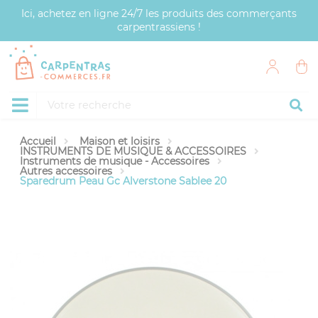
Panneau de gestion des cookies
Ici, achetez en ligne 24/7 les produits des commerçants
carpentrassiens !
Accueil
Maison et loisirs
INSTRUMENTS DE MUSIQUE & ACCESSOIRES
Instruments de musique - Accessoires
Autres accessoires
Sparedrum Peau Gc Alverstone Sablee 20