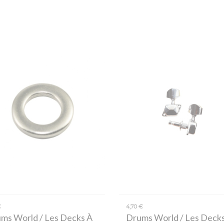
€
4,70 €
ms World / Les Decks À
Drums World / Les Deck