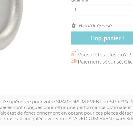
Quantité
Bientôt épuisé
Hop, panier !
Vous n'êtes plus qu'à 3
Paiement sécurisé, Clic
alité supérieure pour votre SPAREDRUM EVENT var513dc96a
ièces sont conçues pour offrir une performance optimale et 
rfait état de fonctionnement en optant pour ces pièces dét
nce musicale inégalée avec votre SPAREDRUM EVENT var513d