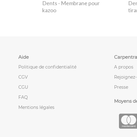
Dents
- Membrane pour
De
kazoo
tir
Aide
Carpentra
Politique de confidentialité
A propos
CGV
Rejoignez
CGU
Presse
FAQ
Moyens d
Mentions légales