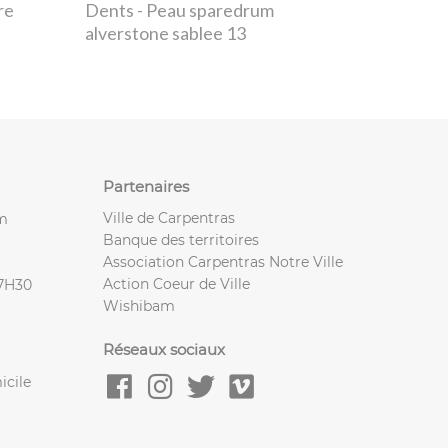
re
Dents
- Peau sparedrum
alverstone sablee 13
Partenaires
Ville de Carpentras
m
Banque des territoires
Association Carpentras Notre Ville
Action Coeur de Ville
17H30
Wishibam
Réseaux sociaux
icile