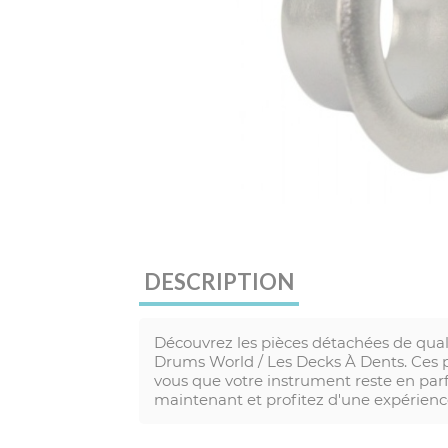
DESCRIPTION
Découvrez les pièces détachées de qu
Drums World / Les Decks À Dents. Ces p
vous que votre instrument reste en pa
maintenant et profitez d'une expérie