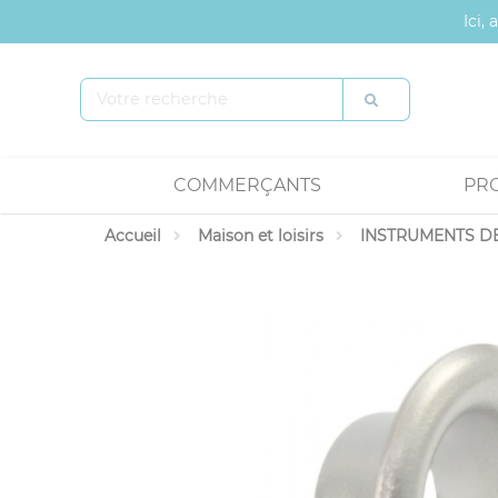
Panneau de gestion des cookies
Ici,
COMMERÇANTS
PR
Accueil
Maison et loisirs
INSTRUMENTS DE