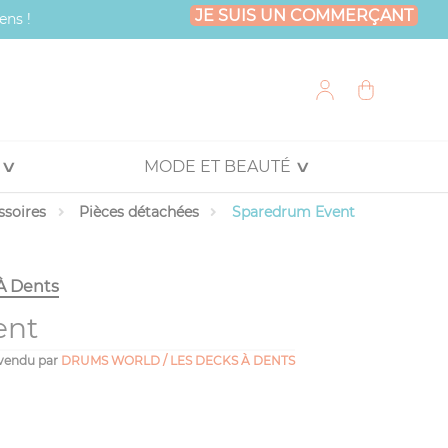
JE SUIS UN COMMERÇANT
ens !
MODE ET BEAUTÉ
ssoires
Pièces détachées
Sparedrum Event
À Dents
ent
vendu par
DRUMS WORLD / LES DECKS À DENTS