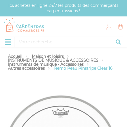
Panneau de gestion des cookies
Ici, achetez en ligne 24/7 les produits des commerçants
carpentrassiens !
Accueil
Maison et loisirs
INSTRUMENTS DE MUSIQUE & ACCESSOIRES
Instruments de musique - Accessoires
Autres accessoires
Remo Peau Pinstripe Clear 16