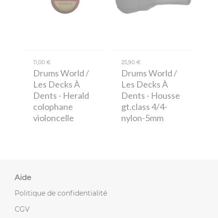
11,00 €
25,90 €
Drums World /
Drums World /
Les Decks À
Les Decks À
Dents
- Herald
Dents
- Housse
colophane
gt.class 4/4-
violoncelle
nylon-5mm
Aide
Politique de confidentialité
CGV