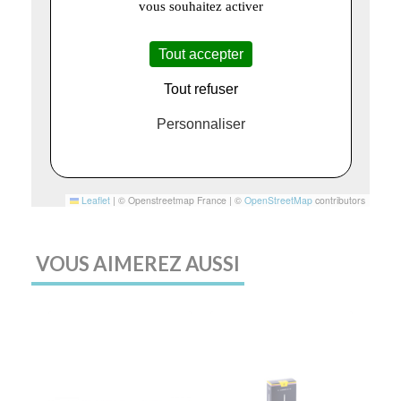
vous souhaitez activer
Tout accepter
Tout refuser
Personnaliser
Leaflet
|
© Openstreetmap France | ©
OpenStreetMap
contributors
VOUS AIMEREZ AUSSI