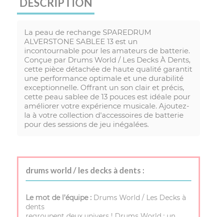
DESCRIPTION
La peau de rechange SPAREDRUM
ALVERSTONE SABLEE 13 est un
incontournable pour les amateurs de batterie.
Conçue par Drums World / Les Decks À Dents,
cette pièce détachée de haute qualité garantit
une performance optimale et une durabilité
exceptionnelle. Offrant un son clair et précis,
cette peau sablee de 13 pouces est idéale pour
améliorer votre expérience musicale. Ajoutez-
la à votre collection d'accessoires de batterie
pour des sessions de jeu inégalées.
drums world / les decks à dents :
Le mot de l’équipe :
Drums World / Les Decks à
dents
regroupent deux univers ! Drums World : un