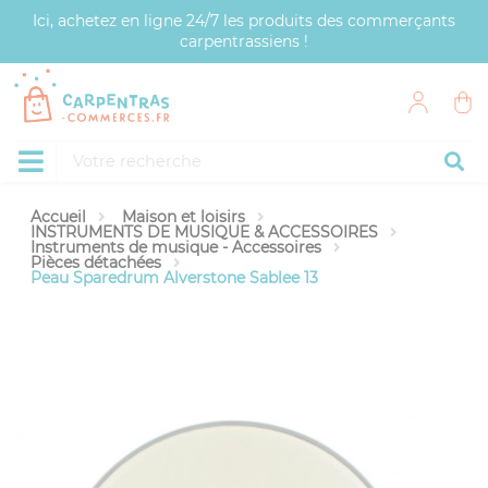
Panneau de gestion des cookies
Ici, achetez en ligne 24/7 les produits des commerçants
carpentrassiens !
Accueil
Maison et loisirs
INSTRUMENTS DE MUSIQUE & ACCESSOIRES
Instruments de musique - Accessoires
Pièces détachées
Peau Sparedrum Alverstone Sablee 13