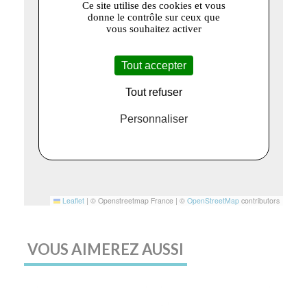
Ce site utilise des cookies et vous
donne le contrôle sur ceux que
vous souhaitez activer
Tout accepter
Tout refuser
Personnaliser
Leaflet
|
© Openstreetmap France | ©
OpenStreetMap
contributors
VOUS AIMEREZ AUSSI