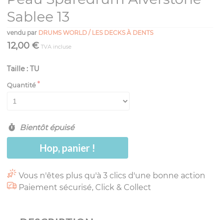
Sablee 13
vendu par
DRUMS WORLD / LES DECKS À DENTS
12,00 €
TVA incluse
Taille : TU
Quantité
Bientôt épuisé
Hop, panier !
Vous n'êtes plus qu'à 3 clics d'une bonne action
Paiement sécurisé, Click & Collect