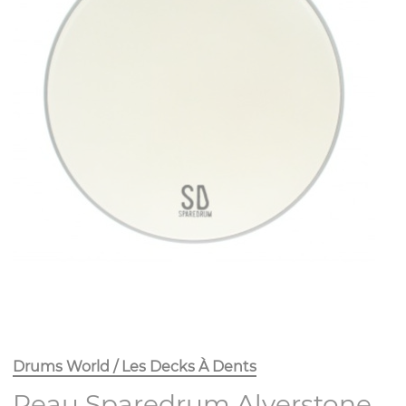
Drums World / Les Decks À Dents
Peau Sparedrum Alverstone