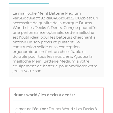
La mailloche Meinl Batterie Medium
Var513dc96a3fc921da84631d61e321002b est un
accessoire de qualité de la marque Drums
World / Les Decks À Dents. Conçue pour offrir
une performance optimale, cette mailloche
est l'outil idéal pour les batteurs cherchant à
obtenir un son précis et puissant. Sa
construction solide et sa conception
ergonomique en font un choix fiable et
durable pour tous les musiciens. Ajoutez la
mailloche Meinl Batterie Medium à votre
équipement de batterie pour améliorer votre
jeu et votre son.
drums world / les decks à dents :
Le mot de l’équipe :
Drums World / Les Decks à