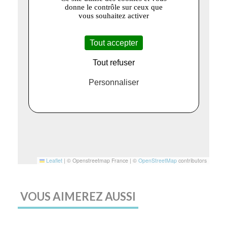
donne le contrôle sur ceux que
vous souhaitez activer
Tout accepter
Tout refuser
Personnaliser
Leaflet
|
© Openstreetmap France | ©
OpenStreetMap
contributors
VOUS AIMEREZ AUSSI