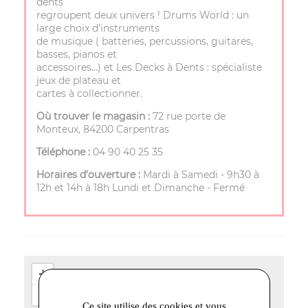
dents
regroupent deux univers ! Drums World : un
large choix d'instruments
de musique ( batteries, percussions, guitares,
basses, pianos et
accessoires…) et Les Decks à Dents : spécialiste
jeux de plateau et
cartes à collectionner.
Où trouver le magasin :
72 rue porte de
Monteux, 84200 Carpentras
Téléphone :
04 90 40 25 35
Horaires d’ouverture :
Mardi à Samedi - 9h30 à
12h et 14h à 18h Lundi et Dimanche - Fermé
+
−
Ce site utilise des cookies et vous