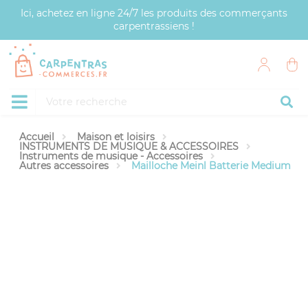
Panneau de gestion des cookies
Ici, achetez en ligne 24/7 les produits des commerçants
carpentrassiens !
Accueil
Maison et loisirs
INSTRUMENTS DE MUSIQUE & ACCESSOIRES
Instruments de musique - Accessoires
Autres accessoires
Mailloche Meinl Batterie Medium