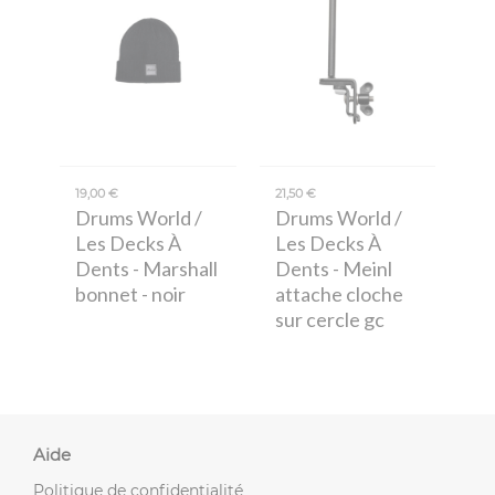
19,00 €
21,50 €
Drums World /
Drums World /
Les Decks À
Les Decks À
Dents
- Marshall
Dents
- Meinl
bonnet - noir
attache cloche
sur cercle gc
Aide
Politique de confidentialité