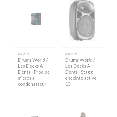
129,00 €
229,00 €
Drums World /
Drums World /
Les Decks À
Les Decks À
Dents
- Prodipe
Dents
- Stagg
micros a
enceinte active
condensateur
10