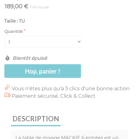
189,00 €
TVA incluse
Taille : TU
Quantité
Bientôt épuisé
Hop, panier !
Vous n'êtes plus qu'à 3 clics d'une bonne action
Paiement sécurisé, Click & Collect
DESCRIPTION
La table de mixage MACKIE 6 entrées est un