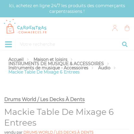
Panneau de gestion des cookies
Ici, achetez en ligne 24/7 les produits des commerçants
carpentrassiens !
Accueil
Maison et loisirs
INSTRUMENTS DE MUSIQUE & ACCESSOIRES
Instruments de musique - Accessoires
Audio
Mackie Table De Mixage 6 Entrees
Drums World / Les Decks À Dents
Mackie Table De Mixage 6
Entrees
vendu par
DRUMS WORLD / LES DECKS À DENTS