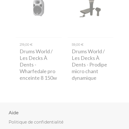
219,00 €
59,00 €
Drums World /
Drums World /
Les Decks À
Les Decks À
Dents
-
Dents
- Prodipe
Wharfedale pro
micro chant
enceinte 8 150w
dynamique
Aide
Politique de confidentialité