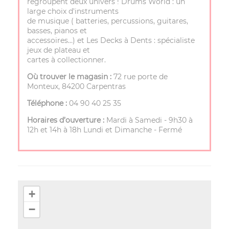
regroupent deux univers ! Drums World : un
large choix d'instruments
de musique ( batteries, percussions, guitares,
basses, pianos et
accessoires…) et Les Decks à Dents : spécialiste
jeux de plateau et
cartes à collectionner.
Où trouver le magasin :
72 rue porte de
Monteux, 84200 Carpentras
Téléphone :
04 90 40 25 35
Horaires d’ouverture :
Mardi à Samedi - 9h30 à
12h et 14h à 18h Lundi et Dimanche - Fermé
+
−