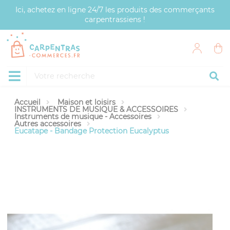
Panneau de gestion des cookies
Ici, achetez en ligne 24/7 les produits des commerçants
carpentrassiens !
Accueil
Maison et loisirs
INSTRUMENTS DE MUSIQUE & ACCESSOIRES
Instruments de musique - Accessoires
Autres accessoires
Eucatape - Bandage Protection Eucalyptus