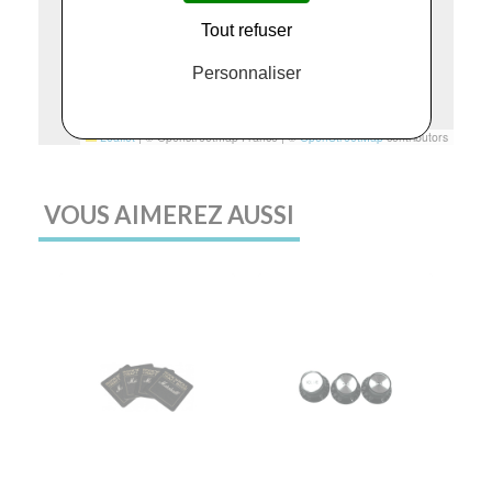
Tout refuser
Personnaliser
Leaflet
|
© Openstreetmap France | ©
OpenStreetMap
contributors
VOUS AIMEREZ AUSSI