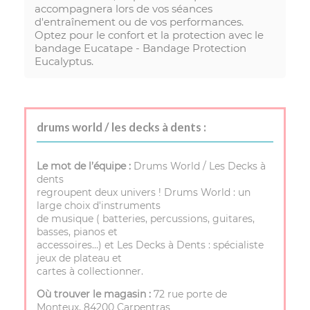
accompagnera lors de vos séances
d'entraînement ou de vos performances.
Optez pour le confort et la protection avec le
bandage Eucatape - Bandage Protection
Eucalyptus.
drums world / les decks à dents :
Le mot de l’équipe :
Drums World / Les Decks à
dents
regroupent deux univers ! Drums World : un
large choix d'instruments
de musique ( batteries, percussions, guitares,
basses, pianos et
accessoires…) et Les Decks à Dents : spécialiste
jeux de plateau et
cartes à collectionner.
Où trouver le magasin :
72 rue porte de
Monteux, 84200 Carpentras