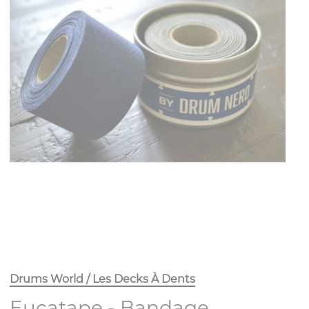
Drums World / Les Decks À Dents
Eucatape - Bandage