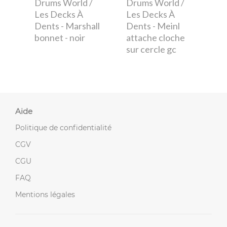
Drums World /
Drums World /
Les Decks À
Les Decks À
Dents
- Marshall
Dents
- Meinl
bonnet - noir
attache cloche
sur cercle gc
Aide
Politique de confidentialité
CGV
CGU
FAQ
Mentions légales