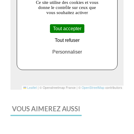
Ce site utilise des cookies et vous
donne le contrôle sur ceux que
vous souhaitez activer
Tout accepter
Tout refuser
Personnaliser
Leaflet
|
© Openstreetmap France | ©
OpenStreetMap
contributors
VOUS AIMEREZ AUSSI