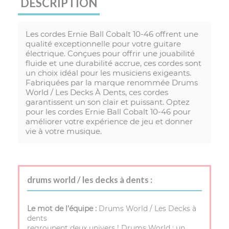
DESCRIPTION
Les cordes Ernie Ball Cobalt 10-46 offrent une
qualité exceptionnelle pour votre guitare
électrique. Conçues pour offrir une jouabilité
fluide et une durabilité accrue, ces cordes sont
un choix idéal pour les musiciens exigeants.
Fabriquées par la marque renommée Drums
World / Les Decks À Dents, ces cordes
garantissent un son clair et puissant. Optez
pour les cordes Ernie Ball Cobalt 10-46 pour
améliorer votre expérience de jeu et donner
vie à votre musique.
drums world / les decks à dents :
Le mot de l’équipe :
Drums World / Les Decks à
dents
regroupent deux univers ! Drums World : un