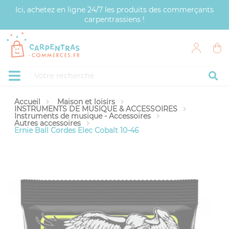
Panneau de gestion des cookies
Ici, achetez en ligne 24/7 les produits des commerçants
carpentrassiens !
Accueil
Maison et loisirs
INSTRUMENTS DE MUSIQUE & ACCESSOIRES
Instruments de musique - Accessoires
Autres accessoires
Ernie Ball Cordes Elec Cobalt 10-46