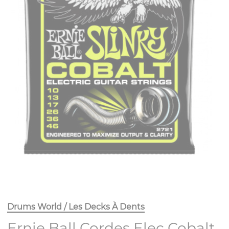
Drums World / Les Decks À Dents
Ernie Ball Cordes Elec Cobalt