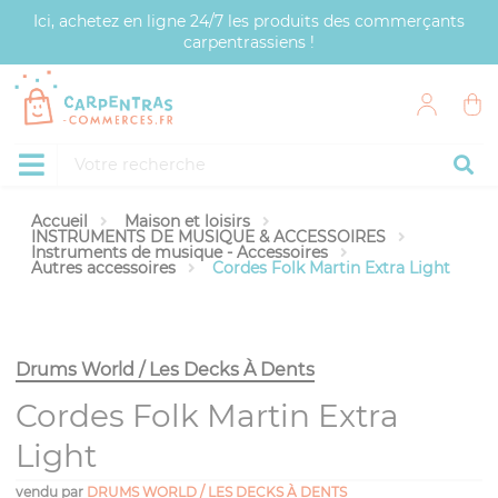
Panneau de gestion des cookies
Ici, achetez en ligne 24/7 les produits des commerçants
carpentrassiens !
Accueil
Maison et loisirs
INSTRUMENTS DE MUSIQUE & ACCESSOIRES
Instruments de musique - Accessoires
Autres accessoires
Cordes Folk Martin Extra Light
Drums World / Les Decks À Dents
Cordes Folk Martin Extra
Light
vendu par
DRUMS WORLD / LES DECKS À DENTS