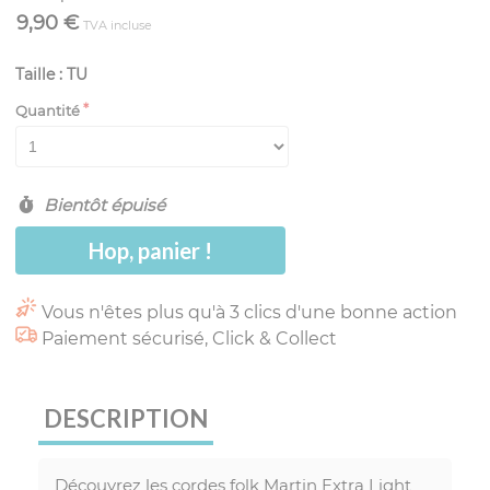
9,90 €
TVA incluse
Taille : TU
Quantité
Bientôt épuisé
Hop, panier !
Vous n'êtes plus qu'à 3 clics d'une bonne action
Paiement sécurisé, Click & Collect
DESCRIPTION
Découvrez les cordes folk Martin Extra Light