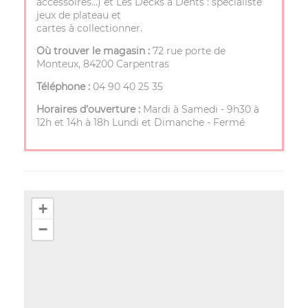
accessoires…) et Les Decks à Dents : spécialiste
jeux de plateau et
cartes à collectionner.
Où trouver le magasin :
72 rue porte de
Monteux, 84200 Carpentras
Téléphone :
04 90 40 25 35
Horaires d’ouverture :
Mardi à Samedi - 9h30 à
12h et 14h à 18h Lundi et Dimanche - Fermé
+
−