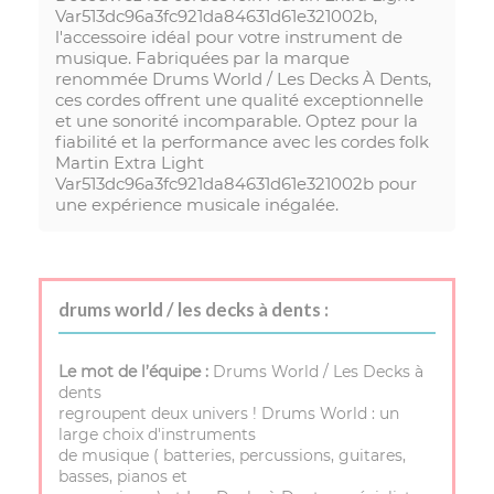
Var513dc96a3fc921da84631d61e321002b,
l'accessoire idéal pour votre instrument de
musique. Fabriquées par la marque
renommée Drums World / Les Decks À Dents,
ces cordes offrent une qualité exceptionnelle
et une sonorité incomparable. Optez pour la
fiabilité et la performance avec les cordes folk
Martin Extra Light
Var513dc96a3fc921da84631d61e321002b pour
une expérience musicale inégalée.
drums world / les decks à dents :
Le mot de l’équipe :
Drums World / Les Decks à
dents
regroupent deux univers ! Drums World : un
large choix d'instruments
de musique ( batteries, percussions, guitares,
basses, pianos et