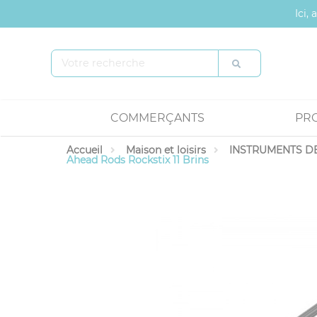
Panneau de gestion des cookies
Ici,
COMMERÇANTS
PR
Accueil
Maison et loisirs
INSTRUMENTS DE
Ahead Rods Rockstix 11 Brins