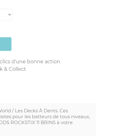
 clics d'une bonne action
k & Collect
rld / Les Decks À Dents. Ces
aites pour les batteurs de tous niveaux,
RODS ROCKSTIX 11 BRINS à votre