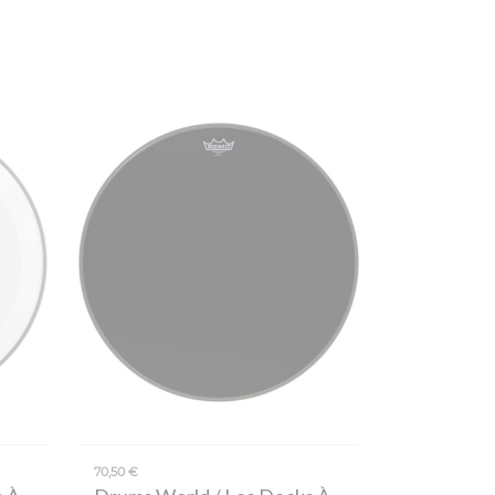
70,50 €