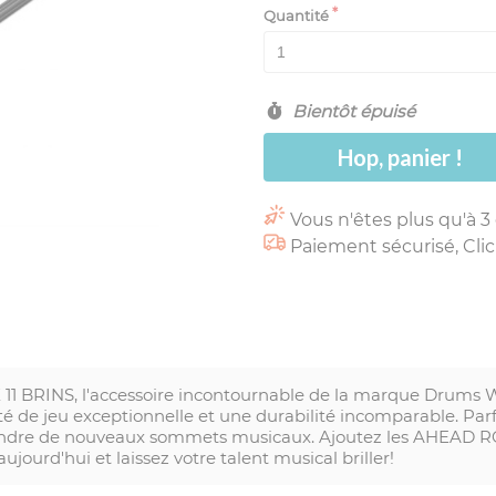
Quantité
Bientôt épuisé
Hop, panier !
Vous n'êtes plus qu'à 3
Paiement sécurisé, Clic
 BRINS, l'accessoire incontournable de la marque Drums Wo
é de jeu exceptionnelle et une durabilité incomparable. Parf
eindre de nouveaux sommets musicaux. Ajoutez les AHEAD 
ujourd'hui et laissez votre talent musical briller!