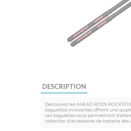
DESCRIPTION
Découvrez les AHEAD RODS ROCKSTIX 11
baguettes innovantes offrent une qualit
ces baguettes vous permettront d'att
collection d'accessoires de batterie dès a