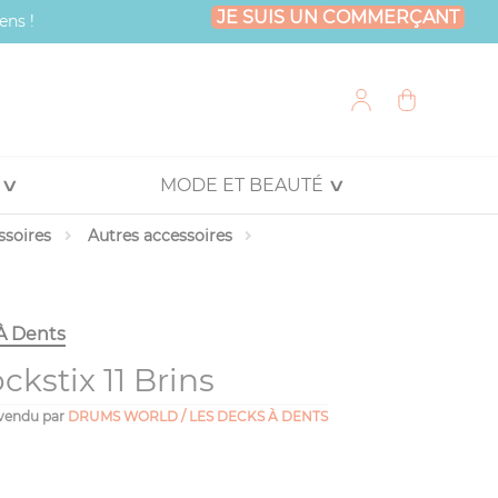
JE SUIS UN COMMERÇANT
ens !
MODE ET BEAUTÉ
ssoires
Autres accessoires
À Dents
kstix 11 Brins
vendu par
DRUMS WORLD / LES DECKS À DENTS