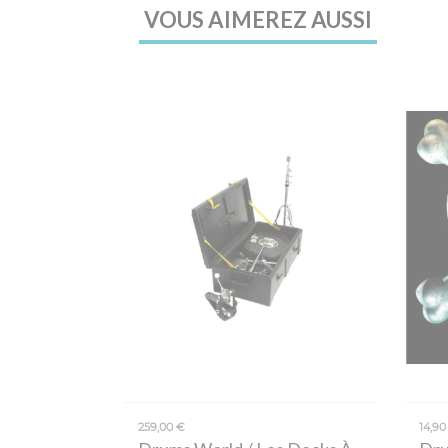
VOUS AIMEREZ AUSSI
259,00 €
14,90