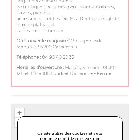
large choix d'instruments
de musique ( batteries, percussions, guitares,
basses, pianos et
accessoires…) et Les Decks à Dents : spécialiste
jeux de plateau et
cartes à collectionner.
Où trouver le magasin :
72 rue porte de
Monteux, 84200 Carpentras
Téléphone :
04 90 40 25 35
Horaires d’ouverture :
Mardi à Samedi - 9h30 à
12h et 14h à 18h Lundi et Dimanche - Fermé
+
−
Ce site utilise des cookies et vous
donne le contrôle sur ceux que