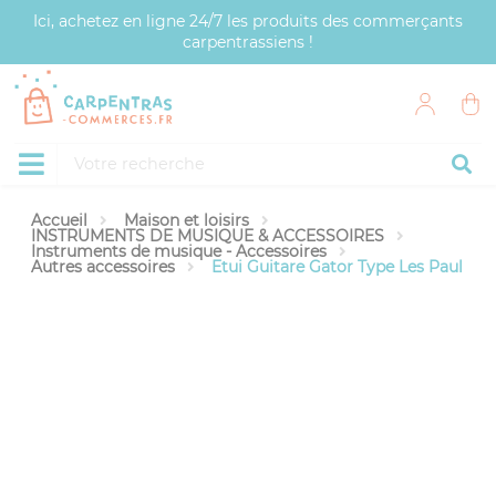
Panneau de gestion des cookies
Ici, achetez en ligne 24/7 les produits des commerçants
carpentrassiens !
Accueil
Maison et loisirs
INSTRUMENTS DE MUSIQUE & ACCESSOIRES
Instruments de musique - Accessoires
Autres accessoires
Etui Guitare Gator Type Les Paul