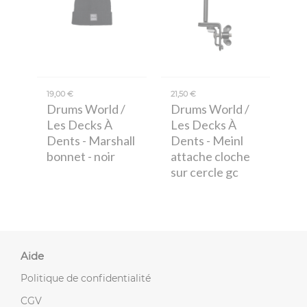
19,00 €
21,50 €
Drums World /
Drums World /
Les Decks À
Les Decks À
Dents
- Marshall
Dents
- Meinl
bonnet - noir
attache cloche
sur cercle gc
Aide
Politique de confidentialité
CGV