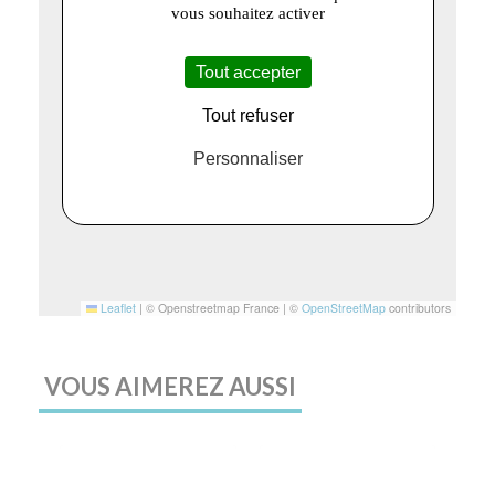
vous souhaitez activer
Tout accepter
Tout refuser
Personnaliser
Leaflet
|
© Openstreetmap France | ©
OpenStreetMap
contributors
VOUS AIMEREZ AUSSI