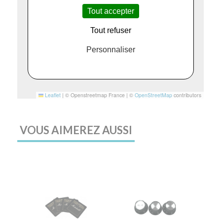
Tout accepter
Tout refuser
Personnaliser
Leaflet
|
© Openstreetmap France | ©
OpenStreetMap
contributors
VOUS AIMEREZ AUSSI