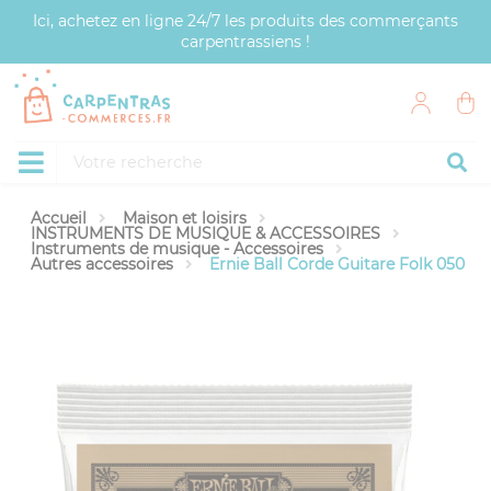
Panneau de gestion des cookies
Ici, achetez en ligne 24/7 les produits des commerçants
carpentrassiens !
Accueil
Maison et loisirs
INSTRUMENTS DE MUSIQUE & ACCESSOIRES
Instruments de musique - Accessoires
Autres accessoires
Ernie Ball Corde Guitare Folk 050