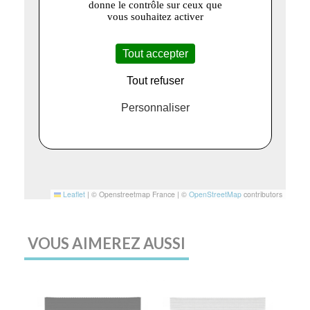
donne le contrôle sur ceux que
vous souhaitez activer
Tout accepter
Tout refuser
Personnaliser
Leaflet
|
© Openstreetmap France | ©
OpenStreetMap
contributors
VOUS AIMEREZ AUSSI