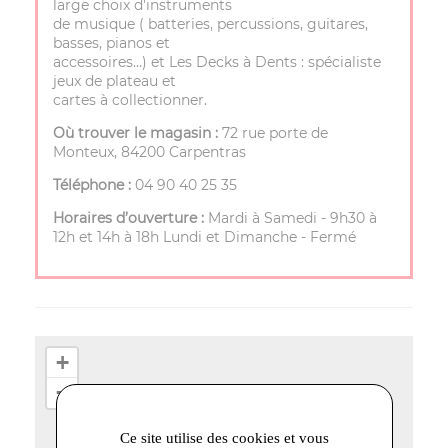
large choix d'instruments
de musique ( batteries, percussions, guitares,
basses, pianos et
accessoires…) et Les Decks à Dents : spécialiste
jeux de plateau et
cartes à collectionner.
Où trouver le magasin :
72 rue porte de
Monteux, 84200 Carpentras
Téléphone :
04 90 40 25 35
Horaires d’ouverture :
Mardi à Samedi - 9h30 à
12h et 14h à 18h Lundi et Dimanche - Fermé
+
−
Ce site utilise des cookies et vous