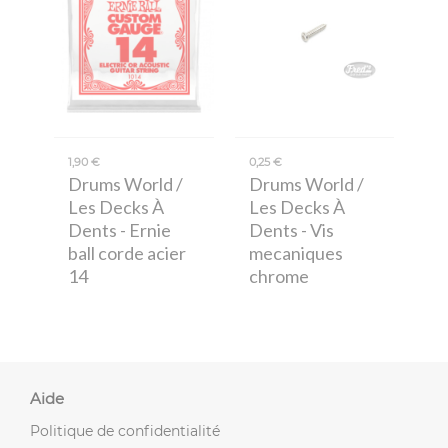
1,90 €
0,25 €
Drums World /
Drums World /
Les Decks À
Les Decks À
Dents
- Ernie
Dents
- Vis
ball corde acier
mecaniques
14
chrome
Aide
Politique de confidentialité