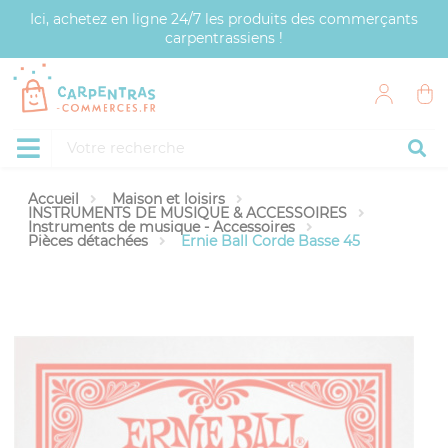
Panneau de gestion des cookies
Ici, achetez en ligne 24/7 les produits des commerçants
carpentrassiens !
Accueil
Maison et loisirs
INSTRUMENTS DE MUSIQUE & ACCESSOIRES
Instruments de musique - Accessoires
Pièces détachées
Ernie Ball Corde Basse 45