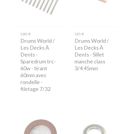
0,80 €
1,90 €
Drums World /
Drums World /
Les Decks À
Les Decks À
Dents
-
Dents
- Sillet
Sparedrum trc-
manche class
60w - tirant
3/4 45mm
60mm avec
rondelle -
filetage 7/32