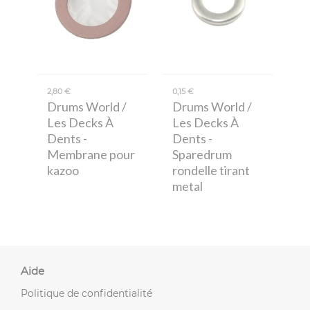
2,80 €
0,15 €
Drums World /
Drums World /
Les Decks À
Les Decks À
Dents
-
Dents
-
Membrane pour
Sparedrum
kazoo
rondelle tirant
metal
Aide
Politique de confidentialité