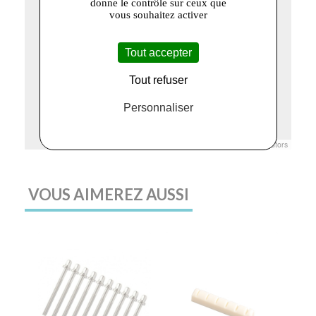
donne le contrôle sur ceux que
vous souhaitez activer
Tout accepter
Tout refuser
Personnaliser
Leaflet
|
© Openstreetmap France | ©
OpenStreetMap
contributors
VOUS AIMEREZ AUSSI