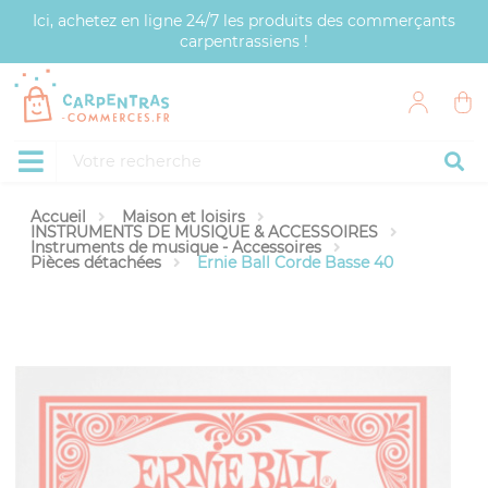
Panneau de gestion des cookies
Ici, achetez en ligne 24/7 les produits des commerçants
carpentrassiens !
Accueil
Maison et loisirs
INSTRUMENTS DE MUSIQUE & ACCESSOIRES
Instruments de musique - Accessoires
Pièces détachées
Ernie Ball Corde Basse 40